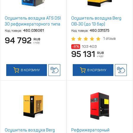
Осушитель воздуха ATS DSI
Осушитель воздуха Berg
30 рефрижераторного типа
ОВ‑30 (до 13 бар)
Код товара:
460.036061
Код товара:
460.031575
94 792
1 отзыв
RUB
с НДС
-8%
103 403
95 131
RUB
с НДС
В КОРЗИНУ
В КОРЗИНУ
Осушитель воздуха Berg
Рефрижераторный