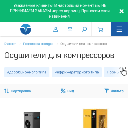
Уважаемые клиенты! В настоящий момент мы НЕ
ПРИНИМАЕМ ЗАКАЗЫ через корзину. Приносим свои
извинения.
Главная
Подготовка воздуха
Осушители для компрессоров
Осушители для компрессоров
Адсорбционного типа
Рефрижераторного типа
Промышле
Сортировка
Вид
Фильтр