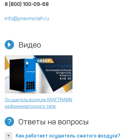
8 (800) 100-09-68
info@pnevmoteh.ru
Видео
Осушитель воздуха KRAFTMANN
рефрижераторного типа
Ответы на вопросы
Как работает осушитель сжатого воздуха?