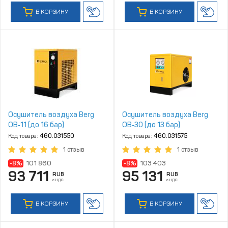
В КОРЗИНУ
В КОРЗИНУ
Осушитель воздуха Berg
Осушитель воздуха Berg
ОВ‑11 (до 16 бар)
ОВ‑30 (до 13 бар)
Код товара:
460.031550
Код товара:
460.031575
1 отзыв
1 отзыв
-8%
101 860
-8%
103 403
93 711
95 131
RUB
RUB
с НДС
с НДС
В КОРЗИНУ
В КОРЗИНУ