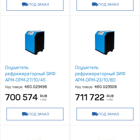
ПОД ЗАКАЗ
ПОД ЗАКАЗ
Осушитель
Осушитель
рефрижераторный ЗИФ
рефрижераторный ЗИФ
АРМ‑ОРМ‑27/10/45
АРМ‑ОРМ‑23/10/80
Код товара:
460.023496
Код товара:
460.023508
700 574
711 722
RUB
RUB
с НДС
с НДС
ПОД ЗАКАЗ
ПОД ЗАКАЗ