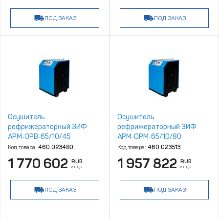
ПОД ЗАКАЗ
ПОД ЗАКАЗ
Осушитель
Осушитель
рефрижераторный ЗИФ
рефрижераторный ЗИФ
АРМ‑ОРВ‑65/10/45
АРМ‑ОРМ‑65/10/80
Код товара:
460.023480
Код товара:
460.023513
1 770 602
1 957 822
RUB
RUB
с НДС
с НДС
ПОД ЗАКАЗ
ПОД ЗАКАЗ