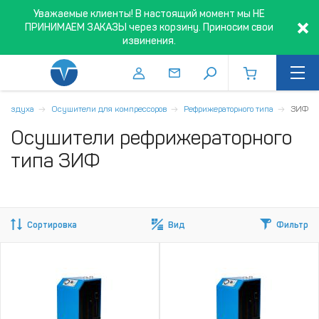
Уважаемые клиенты! В настоящий момент мы НЕ
ПРИНИМАЕМ ЗАКАЗЫ через корзину. Приносим свои
извинения.
а воздуха
Осушители для компрессоров
Рефрижераторного типа
ЗИФ
Осушители рефрижераторного
типа ЗИФ
Сортировка
Вид
Фильтр