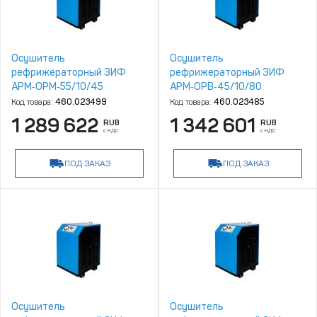
Осушитель
Осушитель
рефрижераторный ЗИФ
рефрижераторный ЗИФ
АРМ‑ОРМ‑55/10/45
АРМ‑ОРВ‑45/10/80
Код товара:
460.023499
Код товара:
460.023485
1 289 622
1 342 601
RUB
RUB
с НДС
с НДС
ПОД ЗАКАЗ
ПОД ЗАКАЗ
Осушитель
Осушитель