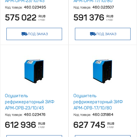
АРМ‑ОРМ‑23/10/45
АРМ‑ОРМ‑17/10/80
Код товара:
460.023495
Код товара:
460.023507
575 022
591 376
RUB
RUB
с НДС
с НДС
ПОД ЗАКАЗ
ПОД ЗАКАЗ
Осушитель
Осушитель
рефрижераторный ЗИФ
рефрижераторный ЗИФ
АРМ‑ОРВ‑23/10/45
АРМ‑ОРВ‑17/10/80
Код товара:
460.023476
Код товара:
460.031864
612 936
627 745
RUB
RUB
с НДС
с НДС