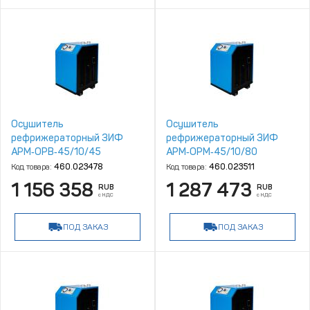
Осушитель
Осушитель
рефрижераторный ЗИФ
рефрижераторный ЗИФ
АРМ‑ОРВ‑45/10/45
АРМ‑ОРМ‑45/10/80
Код товара:
460.023478
Код товара:
460.023511
1 156 358
1 287 473
RUB
RUB
с НДС
с НДС
ПОД ЗАКАЗ
ПОД ЗАКАЗ