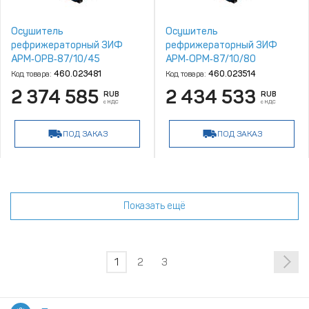
Осушитель
Осушитель
рефрижераторный ЗИФ
рефрижераторный ЗИФ
АРМ‑ОРВ‑87/10/45
АРМ‑ОРМ‑87/10/80
Код товара:
460.023481
Код товара:
460.023514
2 374 585
2 434 533
RUB
RUB
с НДС
с НДС
ПОД ЗАКАЗ
ПОД ЗАКАЗ
Показать ещё
1
2
3