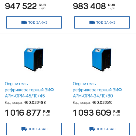
947 522
983 408
RUB
RUB
с НДС
с НДС
ПОД ЗАКАЗ
ПОД ЗАКАЗ
Осушитель
Осушитель
рефрижераторный ЗИФ
рефрижераторный ЗИФ
АРМ‑ОРМ‑45/10/45
АРМ‑ОРМ‑34/10/80
Код товара:
460.023498
Код товара:
460.023510
1 016 877
1 093 609
RUB
RUB
с НДС
с НДС
ПОД ЗАКАЗ
ПОД ЗАКАЗ