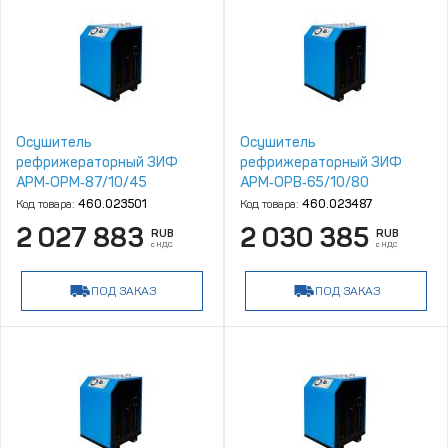
Осушитель
Осушитель
рефрижераторный ЗИФ
рефрижераторный ЗИФ
АРМ‑ОРМ‑87/10/45
АРМ‑ОРВ‑65/10/80
Код товара:
460.023501
Код товара:
460.023487
2 027 883
2 030 385
RUB
RUB
с НДС
с НДС
ПОД ЗАКАЗ
ПОД ЗАКАЗ