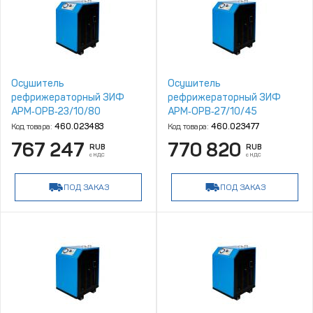
Осушитель
Осушитель
рефрижераторный ЗИФ
рефрижераторный ЗИФ
АРМ‑ОРВ‑23/10/80
АРМ‑ОРВ‑27/10/45
Код товара:
460.023483
Код товара:
460.023477
767 247
770 820
RUB
RUB
с НДС
с НДС
ПОД ЗАКАЗ
ПОД ЗАКАЗ