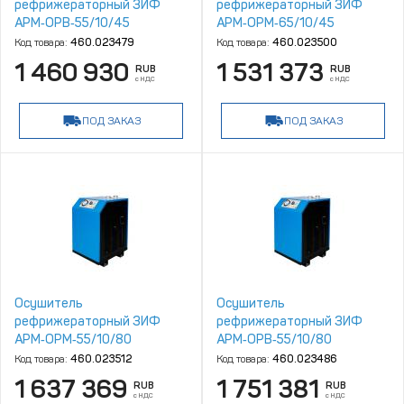
рефрижераторный ЗИФ
рефрижераторный ЗИФ
АРМ‑ОРВ‑55/10/45
АРМ‑ОРМ‑65/10/45
Код товара:
460.023479
Код товара:
460.023500
1 460 930
1 531 373
RUB
RUB
с НДС
с НДС
ПОД ЗАКАЗ
ПОД ЗАКАЗ
Осушитель
Осушитель
рефрижераторный ЗИФ
рефрижераторный ЗИФ
АРМ‑ОРМ‑55/10/80
АРМ‑ОРВ‑55/10/80
Код товара:
460.023512
Код товара:
460.023486
1 637 369
1 751 381
RUB
RUB
с НДС
с НДС