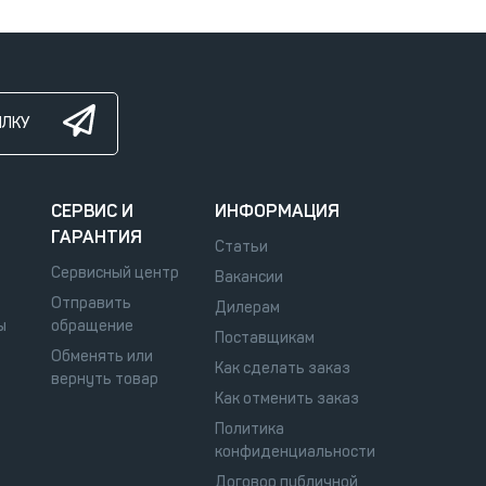
ЫЛКУ
СЕРВИС И
ИНФОРМАЦИЯ
ГАРАНТИЯ
Статьи
Сервисный центр
Вакансии
Отправить
Дилерам
ы
обращение
Поставщикам
Обменять или
Как сделать заказ
вернуть товар
Как отменить заказ
Политика
конфиденциальности
Договор публичной