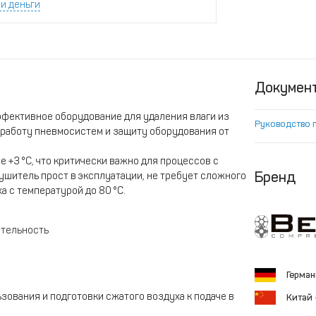
и деньги
Докумен
фективное оборудование для удаления влаги из
Руководство 
работу пневмосистем и защиту оборудования от
 +3 °C, что критически важно для процессов с
Бренд
ушитель прост в эксплуатации, не требует сложного
а с температурой до 80 °C.
ительность
Герма
ования и подготовки сжатого воздуха к подаче в
Китай