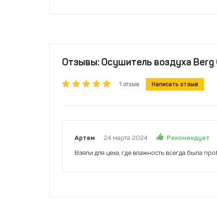
Отзывы: Осушитель воздуха Berg О
1 отзыв
Написать отзыв
Рекомендует
Артем
24 марта 2024
Взяли для цеха, где влажность всегда была про