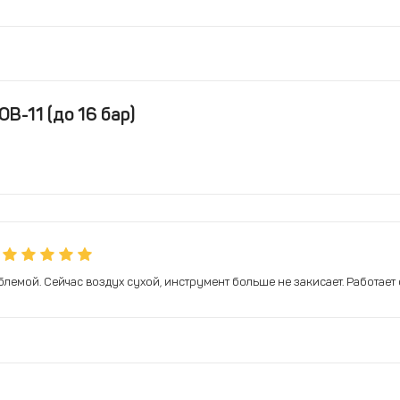
В-11 (до 16 бар)
блемой. Сейчас воздух сухой, инструмент больше не закисает. Работает 