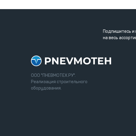
Подпишитесь и 
на весь ассорти
ООО "ПНЕВМОТЕХ.РУ".
Реализация строительного
оборудования.