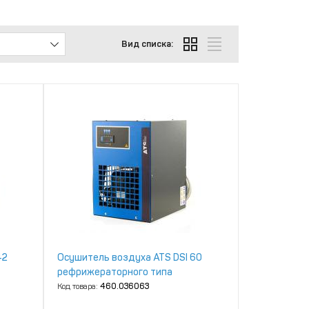
Вид списка:
42
Осушитель воздуха ATS DSI 60
рефрижераторного типа
Код товара:
460.036063