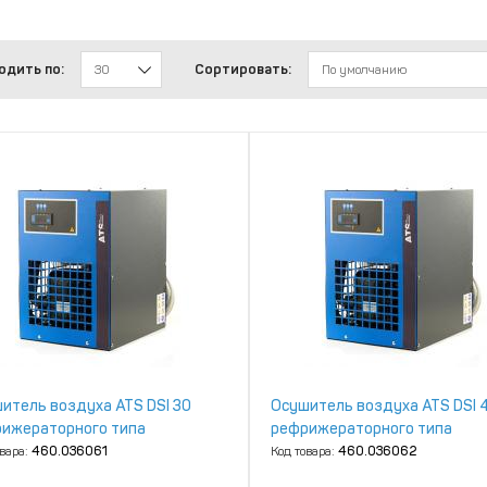
одить по:
Сортировать:
30
По умолчанию
итель воздуха ATS DSI 30
Осушитель воздуха ATS DSI 
ижераторного типа
рефрижераторного типа
овара:
460.036061
Код товара:
460.036062