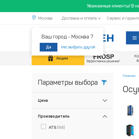
Уважаемые клиенты! В н
Москва
Доставка и оплата
Сервис и гарант
Ваш город -
Москва ?
Нет, выбрать другой
Да
К
Акции
Главная
Параметры выбора
Осу
Цена
Производитель
ATS
(68)