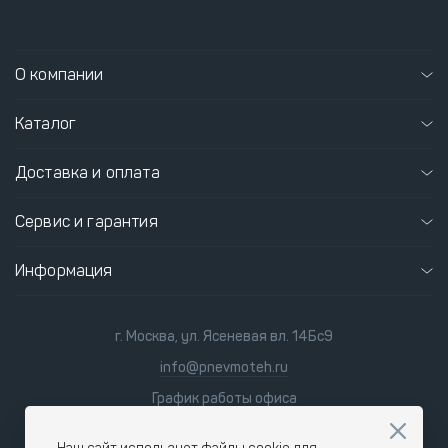
О компании
Каталог
Доставка и оплата
Сервис и гарантия
Информация
г. Москва, ул. Ясеневая вл. 14Бс9
info@pnevmoteh.ru
График работы офиса
пн-пт
8:00 - 21:00
сб-вс
9:00 - 18:00