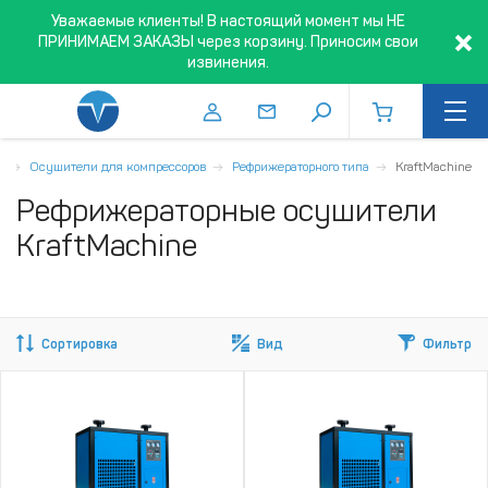
Уважаемые клиенты! В настоящий момент мы НЕ
ПРИНИМАЕМ ЗАКАЗЫ через корзину. Приносим свои
извинения.
а
Осушители для компрессоров
Рефрижераторного типа
KraftMachine
Рефрижераторные осушители
KraftMachine
Сортировка
Вид
Фильтр