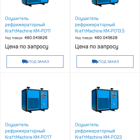
Осушитель
Осушитель
рефрижераторный
рефрижераторный
KraftMachine КМ‑РО11
KraftMachine КМ‑РО13.5
Код товара:
460.045626
Код товара:
460.045628
Цена по запросу
Цена по запросу
ПОД ЗАКАЗ
ПОД ЗАКАЗ
Осушитель
Осушитель
рефрижераторный
рефрижераторный
KraftMachine КМ‑РО17
KraftMachine КМ‑РО23