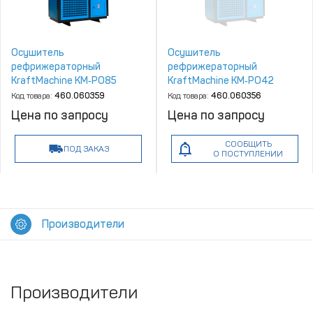
Осушитель
Осушитель
рефрижераторный
рефрижераторный
KraftMachine КМ‑РО85
KraftMachine КМ‑РО42
Код товара:
460.060359
Код товара:
460.060356
Цена по запросу
Цена по запросу
СООБЩИТЬ
ПОД ЗАКАЗ
О ПОСТУПЛЕНИИ
Производители
Производители