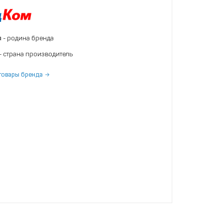
я
- родина бренда
- страна производитель
товары бренда