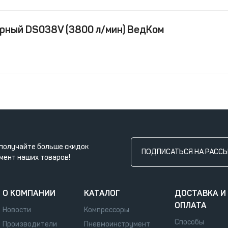
рный DS038V (3800 л/мин) ВедКом
получайте больше скидок
ПОДПИСАТЬСЯ НА РАСС
мент наших товаров!
О КОМПАНИИ
КАТАЛОГ
ДОСТАВКА И
ОПЛАТА
Новости
Компрессоры
Способы
Производители
Пневмоинструмент