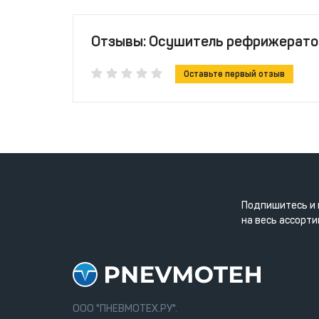
Отзывы: Осушитель рефрижерато
Оставьте первый отзыв
Подпишитесь и 
на весь ассорти
ООО "ПНЕВМОТЕХ.РУ".