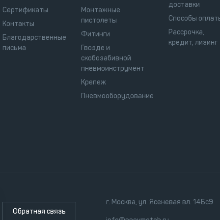
доставки
Сертификаты
Монтажные
Способы оплат
пистолеты
Контакты
Рассрочка,
Фитинги
Благодарственные
кредит, лизинг
письма
Гвозде и
скобозабивной
пневмоинструмент
Крепеж
Пневмооборудование
г. Москва, ул. Ясеневая вл. 14Бс9
Обратная связь