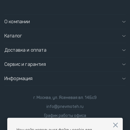
О компании
Каталог
Доставка и оплата
Сервис и гарантия
Информация
г. Москва, ул. Ясеневая вл. 14Бс9
info@pnevmoteh.ru
График работы офиса
пн-пт
8:00 - 21:00
сб-вс
9:00 - 18:00