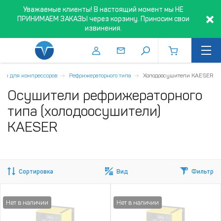
Уважаемые клиенты! В настоящий момент мы НЕ
ПРИНИМАЕМ ЗАКАЗЫ через корзину. Приносим свои
извинения.
ли для компрессоров
Рефрижераторного типа
Холодоосушители KAESER
Осушители рефрижераторного
типа (холодоосушители)
KAESER
Сортировка
Вид
Фильтр