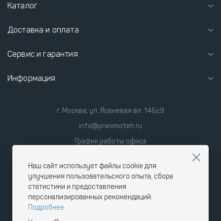
Каталог
Доставка и оплата
Сервис и гарантия
Информация
г. Москва, ул. Ясеневая вл. 14Бс9
info@pnevmoteh.ru
График работы офиса
пн-пт
8:00 - 21:00
сб-вс
9:00 - 18:00
Наш сайт использует файлы cookie для
улучшения пользовательского опыта, сбора
статистики и предоставления
персонализированных рекомендаций.
Подробнее