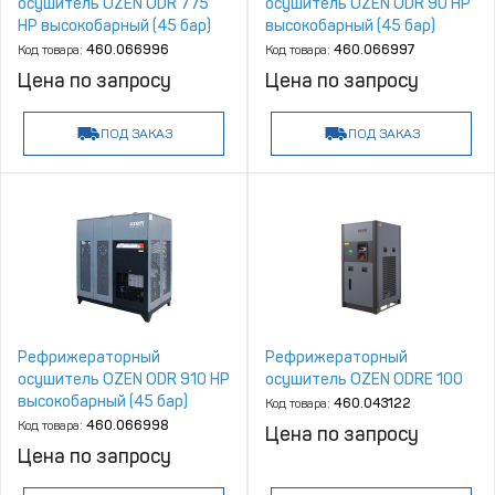
осушитель OZEN ODR 775
осушитель OZEN ODR 90 HP
HP высокобарный (45 бар)
высокобарный (45 бар)
Код товара:
460.066996
Код товара:
460.066997
Цена по запросу
Цена по запросу
ПОД ЗАКАЗ
ПОД ЗАКАЗ
Рефрижераторный
Рефрижераторный
осушитель OZEN ODR 910 HP
осушитель OZEN ODRE 100
высокобарный (45 бар)
Код товара:
460.043122
Код товара:
460.066998
Цена по запросу
Цена по запросу