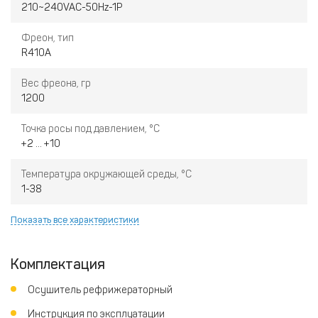
210~240VAC-50Hz-1P
Фреон, тип
R410A
Вес фреона, гр
1200
Точка росы под давлением, °C
+2 ... +10
Температура окружающей среды, °C
1-38
Показать все характеристики
Комплектация
Осушитель рефрижераторный
Инструкция по эксплуатации