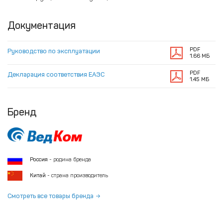
Документация
PDF
Руководство по эксплуатации
1.66 МБ
PDF
Декларация соответствия ЕАЭС
1.45 МБ
Бренд
Россия
- родина бренда
Китай
- страна производитель
Смотреть все товары бренда