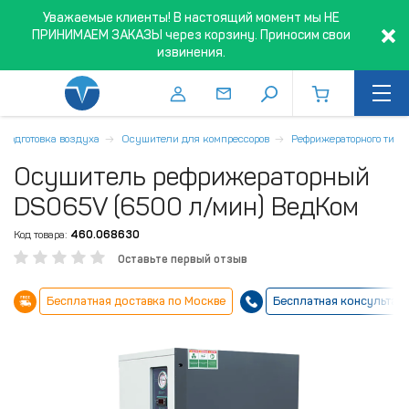
Уважаемые клиенты! В настоящий момент мы НЕ
ПРИНИМАЕМ ЗАКАЗЫ через корзину. Приносим свои
извинения.
Подготовка воздуха
Осушители для компрессоров
Рефрижераторного типа
Осушитель рефрижераторный
DS065V (6500 л/мин) ВедКом
Код товара:
460.068630
Оставьте первый отзыв
Бесплатная доставка по Москве
Бесплатная консультац