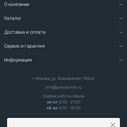
О компании
Каталог
Доставка и оплата
Сервис и гарантия
Информация
г. Москва, ул. Ясеневая вл. 14Бс9
info@pnevmoteh.ru
График работы офиса
пн-пт
8:00 - 21:00
сб-вс
9:00 - 18:00