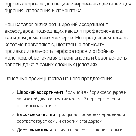
буровых коронок до специализированных деталей для
бурения, долбления и демонтажа.
Наш каталог включает широкий ассортимент
аксессуаров, подходящих как для профессионалов,
так и для домашних мастеров. Мы предлагаем товары,
которые позволяют существенно повысить
производительность перфораторов и отбойных
молотков, обеспечивая стабильность и безопасность
работы даже в самых сложных условиях.
Основные преимущества нашего предложения:
Широкий ассортимент
: большой выбор аксессуаров и
запчастей для различных моделей перфораторов и
отбойных молотков.
Высокое качество
: продукция проверена временем и
соответствует самым строгим стандартам.
Доступные цены
: оптимальное соотношение цены и