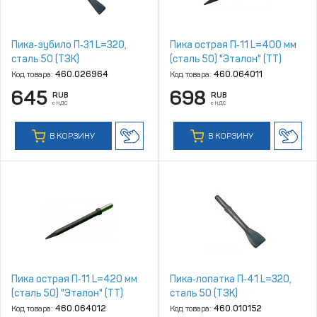
Пика‑зубило П‑31 L=320,
Пика острая П‑11 L=400 мм
сталь 50 (ТЗК)
(сталь 50) "Эталон" (ТТ)
Код товара:
460.026964
Код товара:
460.064011
645
698
RUB
RUB
с НДС
с НДС
В КОРЗИНУ
В КОРЗИНУ
Пика острая П‑11 L=420 мм
Пика‑лопатка П‑41 L=320,
(сталь 50) "Эталон" (ТТ)
сталь 50 (ТЗК)
Код товара:
460.064012
Код товара:
460.010152