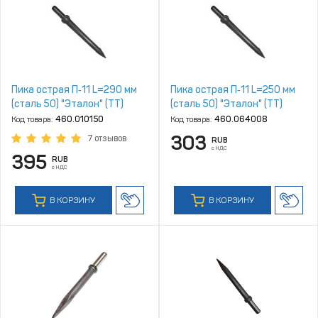
Пика острая П‑11 L=290 мм
Пика острая П‑11 L=250 мм
(сталь 50) "Эталон" (ТТ)
(сталь 50) "Эталон" (ТТ)
Код товара:
460.010150
Код товара:
460.064008
303
7 отзывов
RUB
с НДС
395
RUB
с НДС
В КОРЗИНУ
В КОРЗИНУ