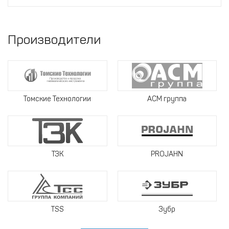
Производители
Томские Технологии
АСМ группа
ТЗК
PROJAHN
TSS
Зубр