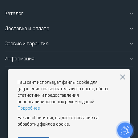
Каталог
Доставка и оплата
Сервис и гарантия
Информация
г. Москва, ул. Ясеневая вл. 14Бс9
Наш сайт использует файлы cookie для
info@pnevmoteh.ru
улучшения пользовательского опыта, сбора
статистики и предоставления
График работы офиса
персонализированных рекомендаций.
пн-пт
8:00 - 21:00
Подробнее
сб-вс
9:00 - 18:00
Нажав «Принять», вы даете согласие на
обработку файлов cookie.