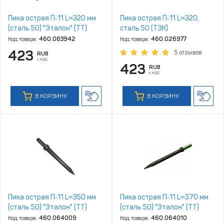
Пика острая П‑11 L=320 мм
Пика острая П‑11 L=320,
(сталь 50) "Эталон" (ТТ)
сталь 50 (ТЗК)
Код товара:
460.063942
Код товара:
460.026977
423
5 отзывов
RUB
с НДС
423
RUB
с НДС
В КОРЗИНУ
В КОРЗИНУ
Пика острая П‑11 L=350 мм
Пика острая П‑11 L=370 мм
(сталь 50) "Эталон" (ТТ)
(сталь 50) "Эталон" (ТТ)
Код товара:
460.064009
Код товара:
460.064010