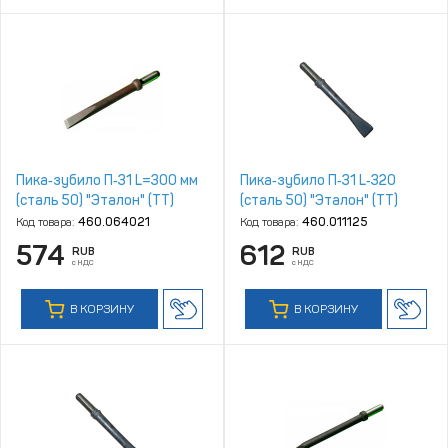
Пика‑зубило П‑31 L=300 мм
Пика‑зубило П‑31 L‑320
(сталь 50) "Эталон" (ТТ)
(сталь 50) "Эталон" (ТТ)
Код товара:
460.064021
Код товара:
460.011125
574
612
RUB
RUB
с НДС
с НДС
В КОРЗИНУ
В КОРЗИНУ