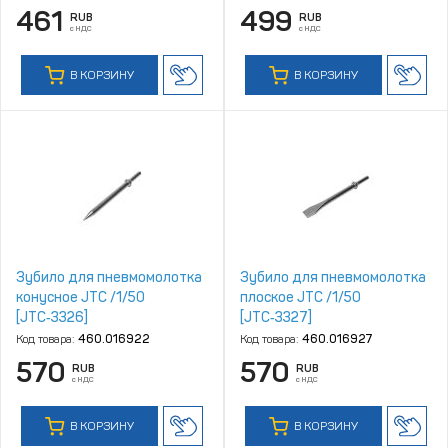
461
499
RUB
RUB
с НДС
с НДС
В КОРЗИНУ
В КОРЗИНУ
Зубило для пневмомолотка
Зубило для пневмомолотка
конусное JTC /1/50
плоское JTC /1/50
[JTC‑3326]
[JTC‑3327]
Код товара:
460.016922
Код товара:
460.016927
570
570
RUB
RUB
с НДС
с НДС
В КОРЗИНУ
В КОРЗИНУ