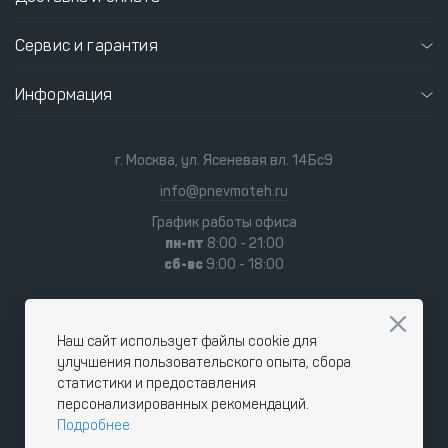
Сервис и гарантия
Информация
г. Москва, ул. Ясеневая вл. 14Бс9
info@pnevmoteh.ru
График работы офиса
пн-пт
8:00 - 21:00
сб-вс
9:00 - 18:00
Наш сайт использует файлы cookie для
улучшения пользовательского опыта, сбора
статистики и предоставления
персонализированных рекомендаций.
Подробнее