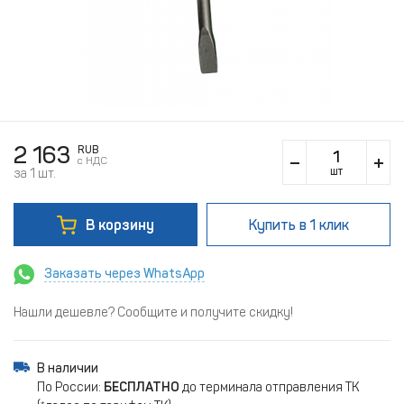
2 163
RUB
c НДС
шт
за 1 шт.
В корзину
Купить
в 1 клик
Заказать через WhatsApp
Нашли дешевле? Сообщите и получите скидку!
В наличии
По России:
БЕСПЛАТНО
до терминала отправления ТК