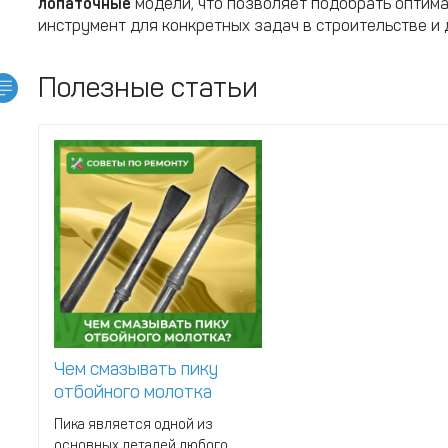
лопаточные
модели, что позволяет подобрать оптим
инструмент для конкретных задач в строительстве и
Полезные статьи
Чем смазывать пику
отбойного молотка
Пика является одной из
основных деталей любого