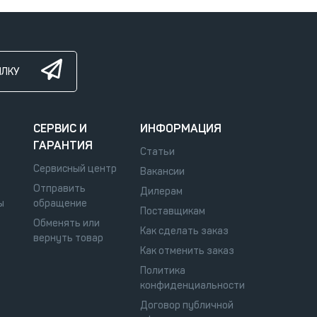
ЫЛКУ
СЕРВИС И
ИНФОРМАЦИЯ
ГАРАНТИЯ
Статьи
Сервисный центр
Вакансии
Отправить
Дилерам
ы
обращение
Поставщикам
Обменять или
Как сделать заказ
вернуть товар
Как отменить заказ
Политика
конфиденциальности
Договор публичной