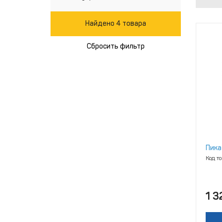
Найдено 4 товара
Сбросить фильтр
Пика
Код т
1 3