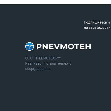
Подпишитесь и 
на весь ассорти
ООО "ПНЕВМОТЕХ.РУ".
Реализация строительного
оборудования.