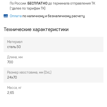
По России:
БЕСПЛАТНО
до терминала отправления ТК
(*далее по тарифам ТК)
Оплата
по наличному и безналичному расчету
Технические характеристики
Материал
сталь 50
Длина, мм
700
Размер хвостовика, мм (DxL)
24х70
Масса, кг
2,65