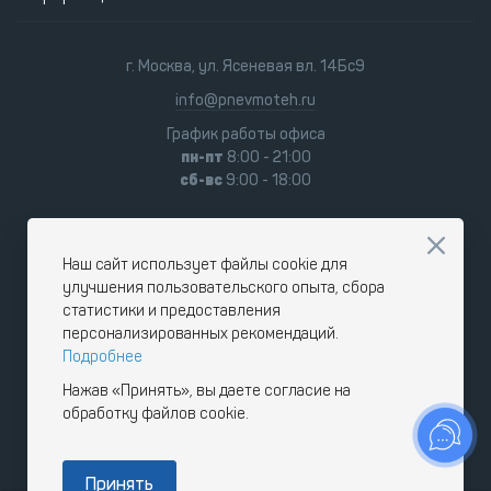
г. Москва, ул. Ясеневая вл. 14Бс9
info@pnevmoteh.ru
График работы офиса
пн-пт
8:00 - 21:00
сб-вс
9:00 - 18:00
Наш сайт использует файлы cookie для
улучшения пользовательского опыта, сбора
статистики и предоставления
персонализированных рекомендаций.
Подробнее
Нажав «Принять», вы даете согласие на
обработку файлов cookie.
Принять