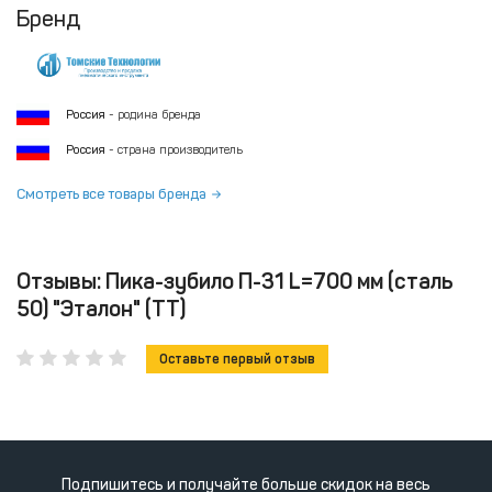
Бренд
Россия
- родина бренда
Россия
- страна производитель
Смотреть все товары бренда
Отзывы: Пика-зубило П-31 L=700 мм (сталь
50) "Эталон" (ТТ)
Оставьте первый отзыв
Подпишитесь и получайте больше скидок на весь