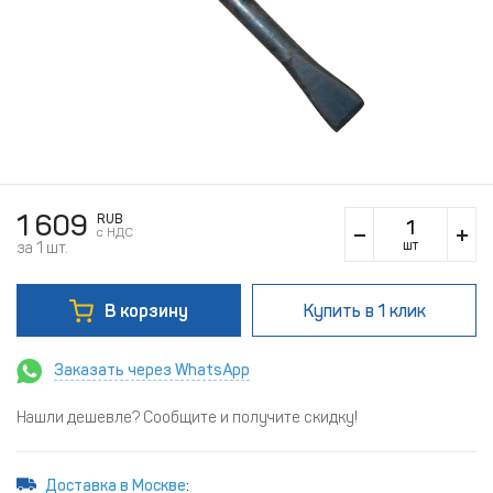
1 609
RUB
c НДС
шт
за 1 шт.
В корзину
Купить
в 1 клик
Заказать через WhatsApp
Нашли дешевле? Сообщите и получите скидку!
Доставка в Москве
: