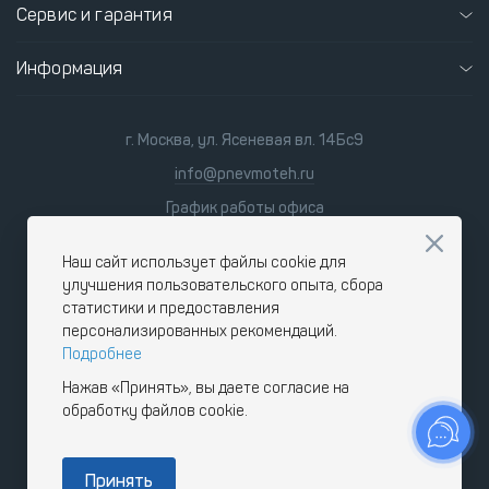
Сервис и гарантия
Информация
г. Москва, ул. Ясеневая вл. 14Бс9
info@pnevmoteh.ru
График работы офиса
пн-пт
8:00 - 21:00
сб-вс
9:00 - 18:00
Наш сайт использует файлы cookie для
улучшения пользовательского опыта, сбора
статистики и предоставления
персонализированных рекомендаций.
Подробнее
Нажав «Принять», вы даете согласие на
обработку файлов cookie.
Принять