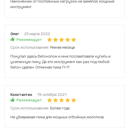
Наконечник от постоянных нагрузок не замялся, мощный
инструмент
Олег
25 марта 2022
Рекомендует
Срок использования:
Менее месяца
Покупал здесь бетонолом и мне посоветовали купить и
усиленную пику. Да это инструмент как раз под любой
бетон сделан. Отличная пика П-11
Константин
19 октября 2021
Рекомендует
Срок использования:
Более года
Не убиваемая пика для мощных отбойных молотков