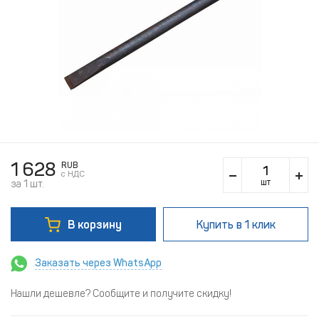
1 628
RUB
c НДС
шт
за 1 шт.
В корзину
Купить
в 1 клик
Заказать через WhatsApp
Нашли дешевле? Сообщите и получите скидку!