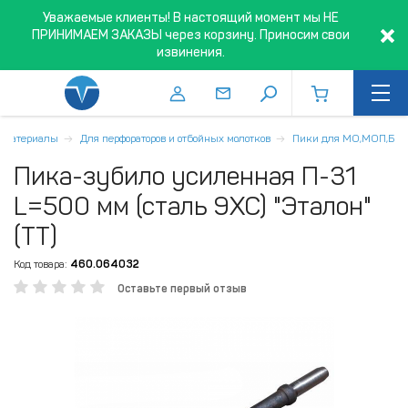
Уважаемые клиенты! В настоящий момент мы НЕ
ПРИНИМАЕМ ЗАКАЗЫ через корзину. Приносим свои
извинения.
 материалы
Для перфораторов и отбойных молотков
Пики для МО,МОП,Б
Пика-зубило усиленная П-31
L=500 мм (сталь 9ХС) "Эталон"
(ТТ)
Код товара:
460.064032
Оставьте первый отзыв