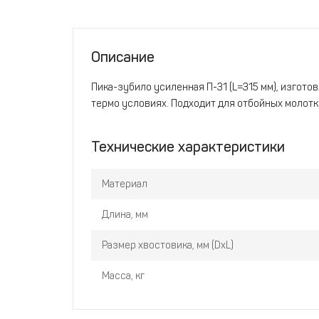
Описание
Пика-зубило усиленная П-31 (L=315 мм), изгото
термо условиях. Подходит для отбойных молотко
Технические характеристики
Материал
Длина, мм
Размер хвостовика, мм (DxL)
Масса, кг