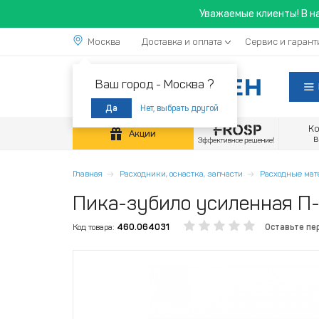
Уважаемые клиенты! В н
Москва
Доставка и оплата
Сервис и гарант
Ваш город -
Москва ?
Нет, выбрать другой
Да
К
Акции
Главная
Расходники, оснастка, запчасти
Расходные ма
Пика-зубило усиленная П-3
Код товара:
460.064031
Оставьте пе