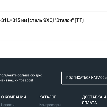
31 L=315 мм (сталь 9ХС) "Эталон" (ТТ)
получайте больше скидок
ПОДПИСАТЬСЯ НА РАСС
мент наших товаров!
О КОМПАНИИ
КАТАЛОГ
ДОСТАВКА И
ОПЛАТА
Новости
Компрессоры