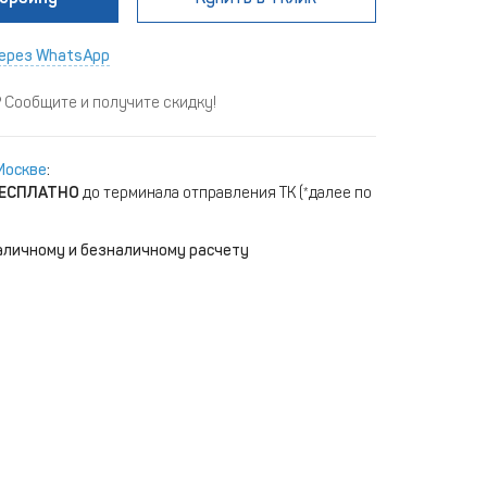
ерез WhatsApp
Сообщите и получите скидку!
Москве
:
ЕСПЛАТНО
до терминала отправления ТК (*далее по
аличному и безналичному расчету