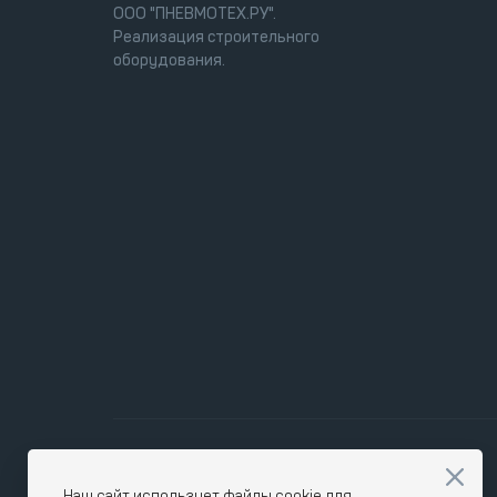
ООО "ПНЕВМОТЕХ.РУ".
Реализация строительного
оборудования.
Наш сайт использует файлы cookie для