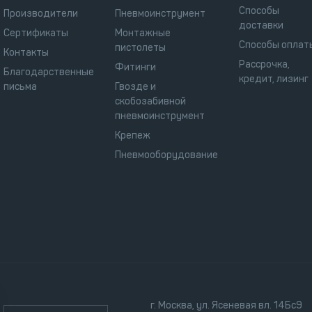
Способы
Производители
Пневмоинструмент
доставки
Сертификаты
Монтажные
Способы оплат
пистолеты
Контакты
Рассрочка,
Фитинги
Благодарственные
кредит, лизинг
письма
Гвозде и
скобозабивной
пневмоинструмент
Крепеж
Пневмооборудование
г. Москва, ул. Ясеневая вл. 14Бс9