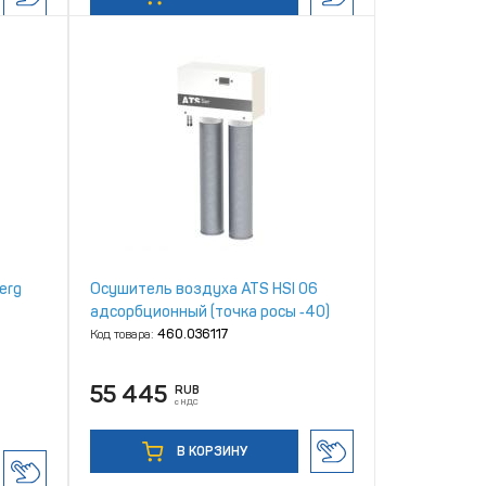
erg
Осушитель воздуха ATS HSI 06
адсорбционный (точка росы ‑40)
Код товара:
460.036117
55 445
RUB
с НДС
В КОРЗИНУ