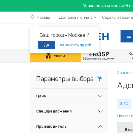
Уважаемые клиенты! В н
Москва
Доставка и оплата
Сервис и гарант
Ваш город -
Москва ?
Нет, выбрать другой
Да
К
Акции
Главная
Параметры выбора
Адс
Цена
ЗИФ
Спецпредложения
Показат
Производитель
Выв