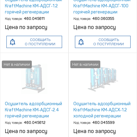
KraftMachine КМ‑АДСГ‑1.2
KraftMachine КМ‑АДСГ‑100
горячей регенерации
горячей регенерации
Код товара:
460.045611
Код товара:
460.060355
Цена по запросу
Цена по запросу
СООБЩИТЬ
СООБЩИТЬ
О ПОСТУПЛЕНИИ
О ПОСТУПЛЕНИИ
Осушитель адсорбционный
Осушитель адсорбционный
KraftMachine КМ‑АДСГ‑2.4
KraftMachine КМ‑АДСХ‑1.2
горячей регенерации
холодной регенерации
Код товара:
460.045612
Код товара:
460.045599
Цена по запросу
Цена по запросу