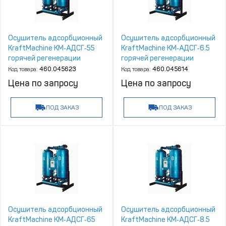
Осушитель адсорбционный
Осушитель адсорбционный
KraftMachine КМ‑АДСГ‑55
KraftMachine КМ‑АДСГ‑6.5
горячей регенерации
горячей регенерации
Код товара:
460.045623
Код товара:
460.045614
Цена по запросу
Цена по запросу
ПОД ЗАКАЗ
ПОД ЗАКАЗ
Осушитель адсорбционный
Осушитель адсорбционный
KraftMachine КМ‑АДСГ‑65
KraftMachine КМ‑АДСГ‑8.5