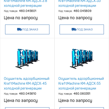
KraftMachine КМ‑АДСХ‑3.8
KraftMachine КМ‑АДСХ‑33
холодной регенерации
холодной регенерации
Код товара:
460.045601
Код товара:
460.045609
Цена по запросу
Цена по запросу
ПОД ЗАКАЗ
ПОД ЗАКАЗ
Осушитель адсорбционный
Осушитель адсорбционный
KraftMachine КМ‑АДСХ‑45
KraftMachine КМ‑АДСХ‑55
холодной регенерации
холодной регенерации
Код товара:
460.045610
Код товара:
460.060351
Цена по запросу
Цена по запросу