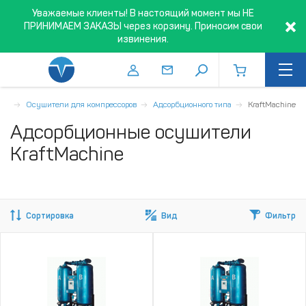
Уважаемые клиенты! В настоящий момент мы НЕ
ПРИНИМАЕМ ЗАКАЗЫ через корзину. Приносим свои
извинения.
уха
Осушители для компрессоров
Адсорбционного типа
KraftMachine
Адсорбционные осушители
KraftMachine
Сортировка
Вид
Фильтр