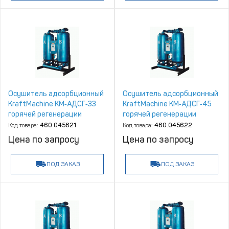
Осушитель адсорбционный
Осушитель адсорбционный
KraftMachine КМ‑АДСГ‑33
KraftMachine КМ‑АДСГ‑45
горячей регенерации
горячей регенерации
Код товара:
460.045621
Код товара:
460.045622
Цена по запросу
Цена по запросу
ПОД ЗАКАЗ
ПОД ЗАКАЗ