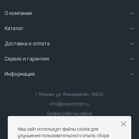
О компании
Каталог
Доставка и оплата
Сервис и гарантия
Информация
г. Москва, ул. Ясеневая вл. 14Бс9
info@pnevmoteh.ru
График работы офиса
пн-пт
8:00 - 21:00
сб-вс
9:00 - 18:00
Наш сайт использует файлы cookie для
улучшения пользовательского опыта, сбора