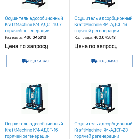
Осушитель адсорбционный
Осушитель адсорбционный
KraftMachine КМ‑АДСГ‑10.7
KraftMachine КМ‑АДСГ‑13
горячей регенерации
горячей регенерации
Код товара:
460.045616
Код товара:
460.045618
Цена по запросу
Цена по запросу
ПОД ЗАКАЗ
ПОД ЗАКАЗ
Осушитель адсорбционный
Осушитель адсорбционный
KraftMachine КМ‑АДСГ‑16
KraftMachine КМ‑АДСГ‑23
горячей регенерации
горячей регенерации