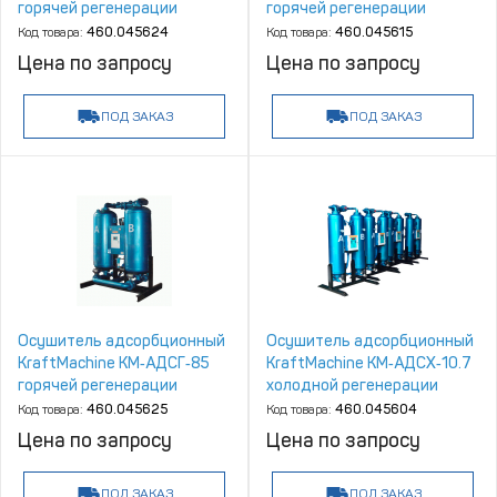
горячей регенерации
горячей регенерации
Код товара:
460.045624
Код товара:
460.045615
Цена по запросу
Цена по запросу
ПОД ЗАКАЗ
ПОД ЗАКАЗ
Осушитель адсорбционный
Осушитель адсорбционный
KraftMachine КМ‑АДСГ‑85
KraftMachine КМ‑АДСХ‑10.7
горячей регенерации
холодной регенерации
Код товара:
460.045625
Код товара:
460.045604
Цена по запросу
Цена по запросу
ПОД ЗАКАЗ
ПОД ЗАКАЗ