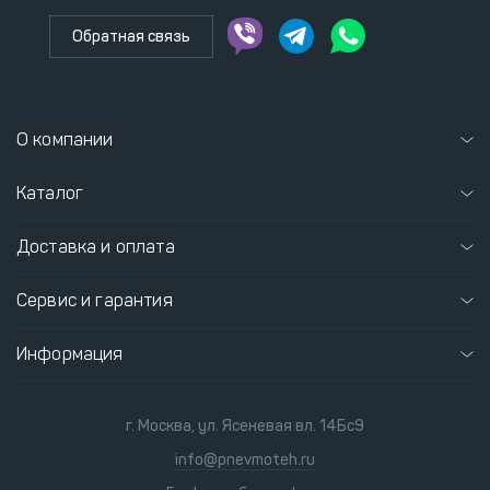
Обратная связь
О компании
Каталог
Доставка и оплата
Сервис и гарантия
Информация
г. Москва, ул. Ясеневая вл. 14Бс9
info@pnevmoteh.ru