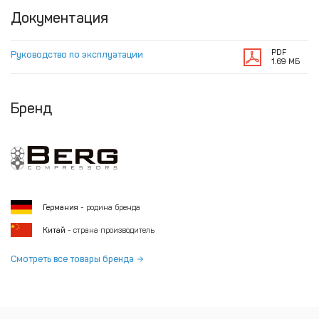
Документация
PDF
Руководство по эксплуатации
1.69 МБ
Бренд
Германия
- родина бренда
Китай
- страна производитель
Смотреть все товары бренда