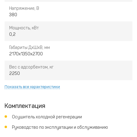
Напряжение, В
380
Мощность, кВт
0,2
Габариты ДхШхВ, мм
2170х1350х2700
Вес с адсорбентом, кг
2250
Показать все характеристики
Комплектация
Осушитель холодной регенерации
Руководство по эксплуатации и обслуживанию