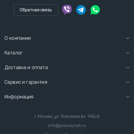
Обратная связь
О компании
Каталог
Доставка и оплата
Сервис и гарантия
Информация
г. Москва, ул. Ясеневая вл. 14Бс9
info@pnevmoteh.ru