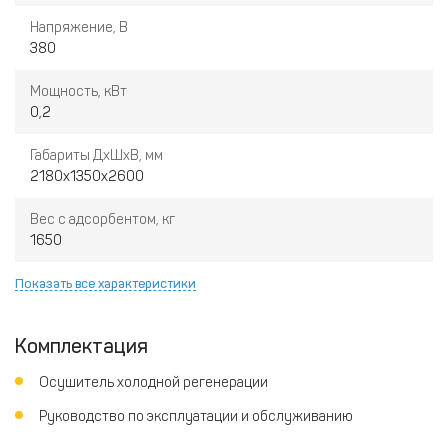
Напряжение, В
380
Мощность, кВт
0,2
Габариты ДхШхВ, мм
2180х1350х2600
Вес с адсорбентом, кг
1650
Показать все характеристики
Комплектация
Осушитель холодной регенерации
Руководство по эксплуатации и обслуживанию