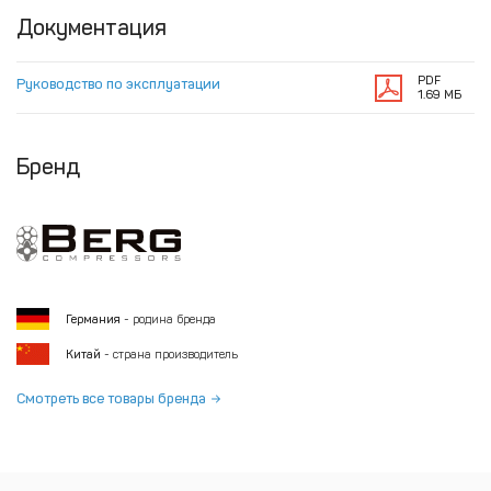
Документация
PDF
Руководство по эксплуатации
1.69 МБ
Бренд
Германия
- родина бренда
Китай
- страна производитель
Смотреть все товары бренда