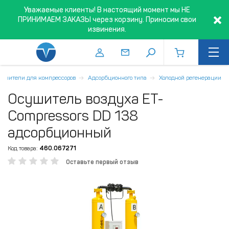
Уважаемые клиенты! В настоящий момент мы НЕ
ПРИНИМАЕМ ЗАКАЗЫ через корзину. Приносим свои
извинения.
ушители для компрессоров
Адсорбционного типа
Холодной регенерации
Осушитель воздуха ET-
Compressors DD 138
адсорбционный
Код товара:
460.067271
Оставьте первый отзыв