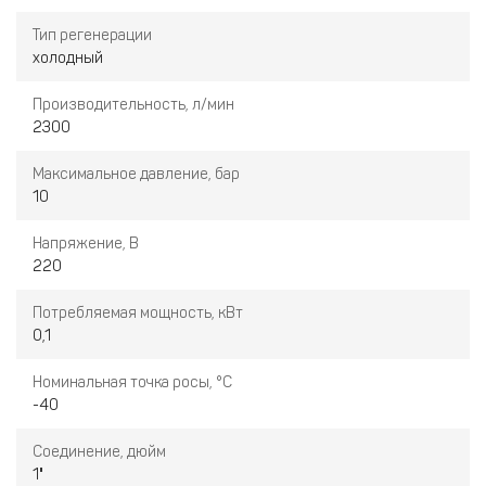
Тип регенерации
холодный
Производительность, л/мин
2300
Максимальное давление, бар
10
Напряжение, В
220
Потребляемая мощность, кВт
0,1
Номинальная точка росы, °C
-40
Соединение, дюйм
1"