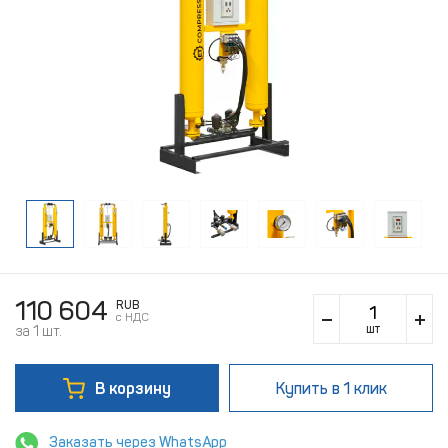
110 604
RUB
c НДС
шт
за 1 шт.
В корзину
Купить
в 1 клик
Заказать через WhatsApp