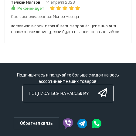
Телжан Ниязов
14 апреля 2023
Рекомендует
Срок использования:
Менее месяца
доставили в срок. первый запуск прошёл успешно. чуть
позже отзыв допишу, если будут нюансы. пока что всё ок
Подпишитесь и получайте больше скидок на весь
ассортимент наших товаров!
ПОДПИСАТЬСЯ НА РАССЫЛКУ
Обратная связь