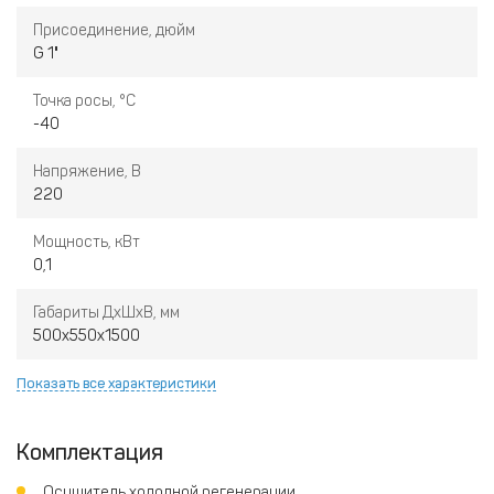
Присоединение, дюйм
G 1"
Точка росы, °С
-40
Напряжение, В
220
Мощность, кВт
0,1
Габариты ДхШхВ, мм
500х550х1500
Показать все характеристики
Комплектация
Осушитель холодной регенерации