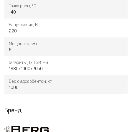
Точка росы, °С
-40
Напряжение, В
220
Мощность, кВт
6
Габариты ДхШхВ, мм
1880х1000х2050
Вес с адсорбентом, кг
1000
Бренд