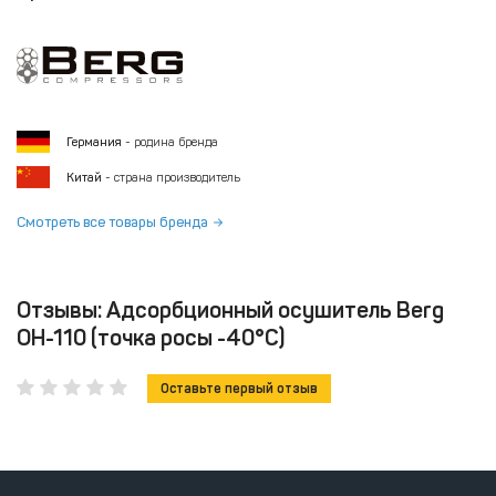
Германия
- родина бренда
Китай
- страна производитель
Смотреть все товары бренда
Отзывы: Адсорбционный осушитель Berg
ОН-110 (точка росы -40°С)
Оставьте первый отзыв