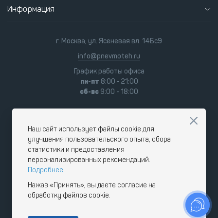
Информация
г. Москва, ул. Ясеневая вл. 14Бс9
info@pnevmoteh.ru
График работы офиса
пн-пт
8:00 - 21:00
сб-вс
9:00 - 18:00
Наш сайт использует файлы cookie для
улучшения пользовательского опыта, сбора
статистики и предоставления
персонализированных рекомендаций.
Подробнее
Нажав «Принять», вы даете согласие на
обработку файлов cookie.