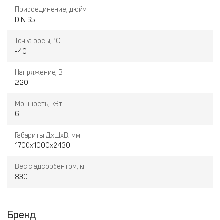
Присоединение, дюйм
DIN 65
Точка росы, °С
-40
Напряжение, В
220
Мощность, кВт
6
Габариты ДхШхВ, мм
1700х1000х2430
Вес с адсорбентом, кг
830
Бренд