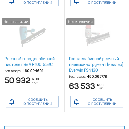
О ПОСТУПЛЕНИИ
О ПОСТУПЛЕНИИ
Реечный гвоздезабивной
Гвоздезабивной реечный
пистолет BeA R100‑952C
пневмоинструмент (нейлер)
Everwin FSN130
Код товара:
460.024601
Код товара:
460.065778
50 932
RUB
с НДС
63 533
RUB
с НДС
СООБЩИТЬ
СООБЩИТЬ
О ПОСТУПЛЕНИИ
О ПОСТУПЛЕНИИ