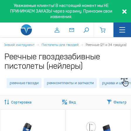
Уважаемые клиенты! В настоящий момент мы НЕ
ПРИНИМАЕМ ЗАКАЗЫ через корзину. Приносим свои
извинения.
озабивной инструмент
Пистолеты для гвоздей
Реечные (21 и 34 градуса)
Реечные гвоздезабивные
пистолеты (нейлеры)
реечные гвозди
ремкомплекты и запчасти
рукава и шланг
Сортировка
Вид
Фильтр