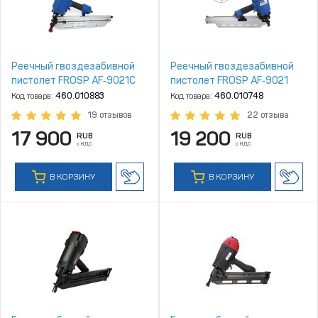
Реечный гвоздезабивной
Реечный гвоздезабивной
пистолет FROSP AF‑9021C
пистолет FROSP AF‑9021
Код товара:
460.010883
Код товара:
460.010748
19 отзывов
22 отзыва
17 900
19 200
RUB
RUB
с НДС
с НДС
В КОРЗИНУ
В КОРЗИНУ