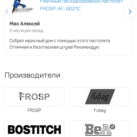
Реечный гвоздезабивной пистолет
FROSP AF-9021C
Мао Алексей
6 месяцев назад
Собрал карксный дом с помощью этого пистолета.
Отличная и безотказная штука! Рекомендую
Производители
FROSP
Fubag