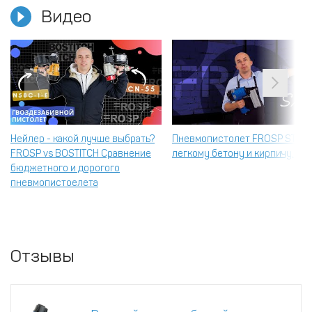
Видео
Нейлер - какой лучше выбрать?
Пневмопистолет FROSP ST64 
FROSP vs BOSTITCH Сравнение
легкому бетону и кирпичу.
бюджетного и дорогого
пневмопистоелета
Отзывы