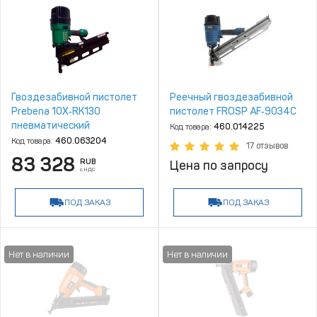
Гвоздезабивной пистолет
Реечный гвоздезабивной
Prebena 10X‑RK130
пистолет FROSP AF‑9034C
пневматический
Код товара:
460.014225
Код товара:
460.063204
17 отзывов
83 328
RUB
Цена по запросу
с НДС
ПОД ЗАКАЗ
ПОД ЗАКАЗ