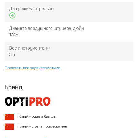
Два режима стрельбы
Диаметр воздушного штуцера, дюйм
1/4F
Вес инструмента, кг
5.5
Показать все характеристики
Бренд
Китай
- родина бренда
Китай
- страна производитель