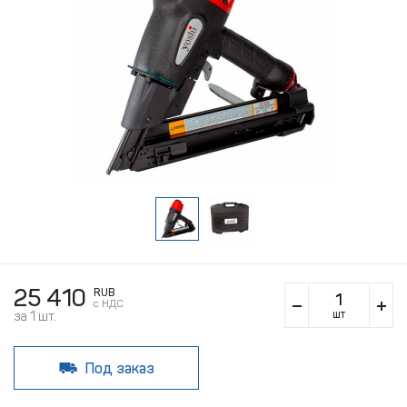
25 410
RUB
c НДС
шт
за 1 шт.
Под заказ