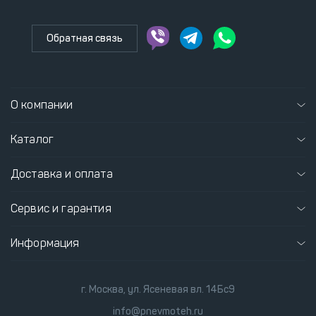
Обратная связь
О компании
Каталог
Доставка и оплата
Сервис и гарантия
Информация
г. Москва, ул. Ясеневая вл. 14Бс9
info@pnevmoteh.ru