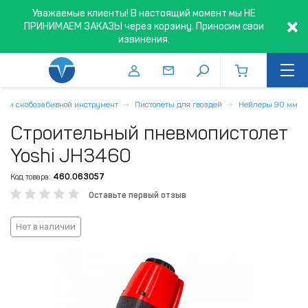
Уважаемые клиенты! В настоящий момент мы НЕ
ПРИНИМАЕМ ЗАКАЗЫ через корзину. Приносим свои
извинения.
е- и скобозабивной инструмент
Пистолеты для гвоздей
Нейлеры 90 мм
Строительный пневмопистолет
Yoshi JH3460
Код товара:
460.063057
Оставьте первый отзыв
Нет в наличии