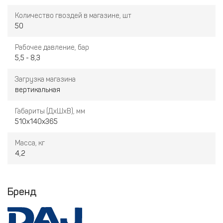
Количество гвоздей в магазине, шт
50
Рабочее давление, бар
5,5 - 8,3
Загрузка магазина
вертикальная
Габариты (ДхШхВ), мм
510x140x365
Масса, кг
4,2
Бренд