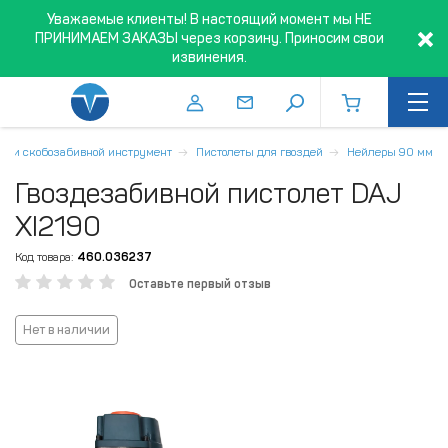
Уважаемые клиенты! В настоящий момент мы НЕ
ПРИНИМАЕМ ЗАКАЗЫ через корзину. Приносим свои
извинения.
е- и скобозабивной инструмент
Пистолеты для гвоздей
Нейлеры 90 мм
Гвоздезабивной пистолет DAJ
XI2190
Код товара:
460.036237
Оставьте первый отзыв
Нет в наличии