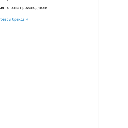
ния
- страна производитель
товары бренда