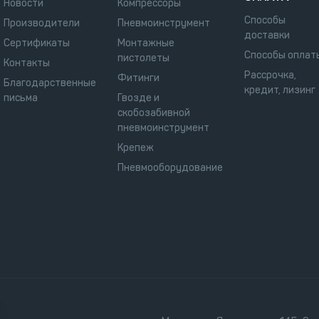
Новости
Компрессоры
Способы
Производители
Пневмоинструмент
доставки
Сертификаты
Монтажные
Способы оплат
пистолеты
Контакты
Рассрочка,
Фитинги
Благодарственные
кредит, лизинг
письма
Гвозде и
скобозабивной
пневмоинструмент
Крепеж
Пневмооборудование