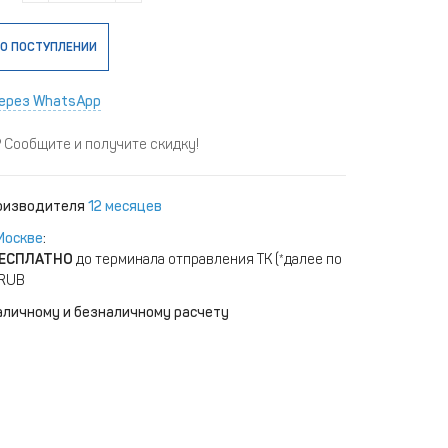
О ПОСТУПЛЕНИИ
ерез WhatsApp
Сообщите и получите скидку!
роизводителя
12 месяцев
Москве
:
ЕСПЛАТНО
до терминала отправления ТК (*далее по
 RUB
аличному и безналичному расчету