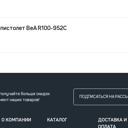
 пистолет BeA R100-952C
получайте больше скидок
ПОДПИСАТЬСЯ НА РАСС
мент наших товаров!
О КОМПАНИИ
КАТАЛОГ
ДОСТАВКА И
ОПЛАТА