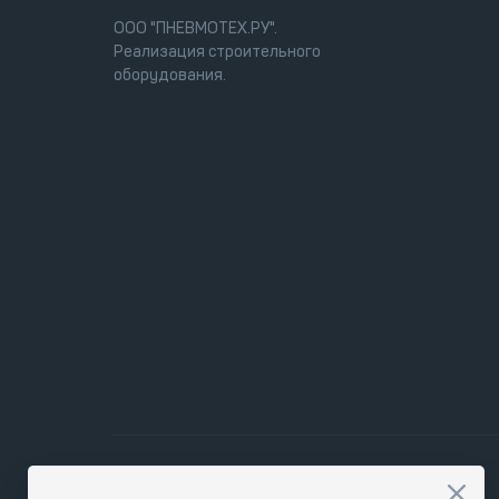
ООО "ПНЕВМОТЕХ.РУ".
Реализация строительного
оборудования.