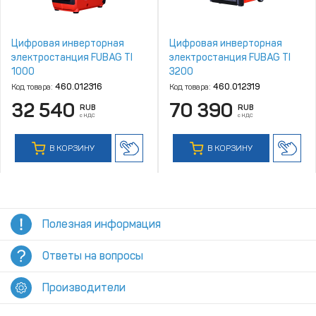
Цифровая инверторная
Цифровая инверторная
электростанция FUBAG TI
электростанция FUBAG TI
1000
3200
Код товара:
460.012316
Код товара:
460.012319
32 540
70 390
RUB
RUB
с НДС
с НДС
В КОРЗИНУ
В КОРЗИНУ
Полезная информация
Ответы на вопросы
Производители