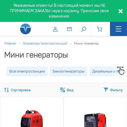
Уважаемые клиенты! В настоящий момент мы НЕ
ПРИНИМАЕМ ЗАКАЗЫ через корзину. Приносим свои
извинения.
Главная
Генераторы (электростанции)
Мини генератор
Мини генераторы
Все электростанции
Бензогенераторы
Дизельные электро
Сортировка
Вид
Фильтр