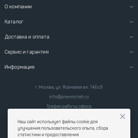
О компании
Каталог
Доставка и оплата
Сервис и гарантия
Информация
г. Москва, ул. Ясеневая вл. 14Бс9
info@pnevmoteh.ru
График работы офиса
пн-пт
8:00 - 21:00
сб-вс
9:00 - 18:00
Наш сайт использует файлы cookie для
улучшения пользовательского опыта, сбора
статистики и предоставления