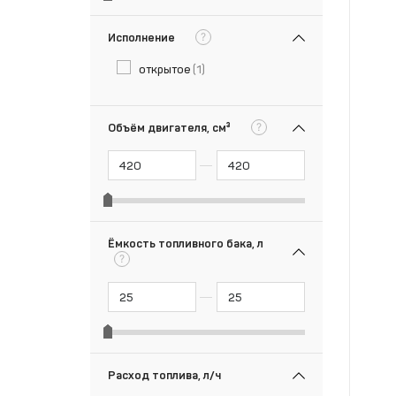
?
Исполнение
открытое
(1)
?
Объём двигателя, см³
Ёмкость топливного бака, л
?
Расход топлива, л/ч