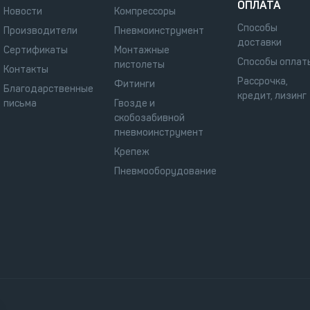
ОПЛАТА
Новости
Компрессоры
Способы
Производители
Пневмоинструмент
доставки
Сертификаты
Монтажные
Способы оплат
пистолеты
Контакты
Рассрочка,
Фитинги
Благодарственные
кредит, лизинг
письма
Гвозде и
скобозабивной
пневмоинструмент
Крепеж
Пневмооборудование