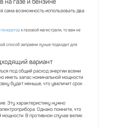
в на газе и бензине
я сама возможность использовать два
ь
генератор
к газовой магистрали, то вам не
кой способ заправки лучше подходит для
одходящий вариант
ься под общий расход энергии всеми
о иметь запас номинальной мощности
овку будет меньше, что увеличит срок
ие. Эту характеристику нужно
электроприбора. Однако помните, что
й мощности. В противном случае велик