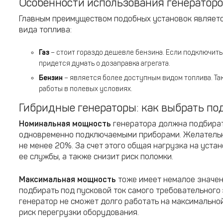
Особенности использования генераторо
Главным преимуществом подобных установок являетс
вида топлива:
Газ
– стоит гораздо дешевле бензина. Если подключит
придется думать о дозаправка агрегата.
Бензин
– является более доступным видом топлива. Та
работы в полевых условиях.
Гибридные генераторы: как выбрать п
Номинальная мощность
генератора должна подбират
одновременно подключаемыми приборами. Желательн
не менее 20%. За счет этого общая нагрузка на устан
ее службы, а также снизит риск поломки.
Максимальная мощность
тоже имеет немалое значен
подбирать под пусковой ток самого требовательного 
генератор не сможет долго работать на максимально
риск перегрузки оборудования.