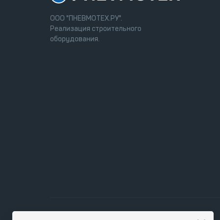
ООО "ПНЕВМОТЕХ.РУ".
Реализация строительного
оборудования.