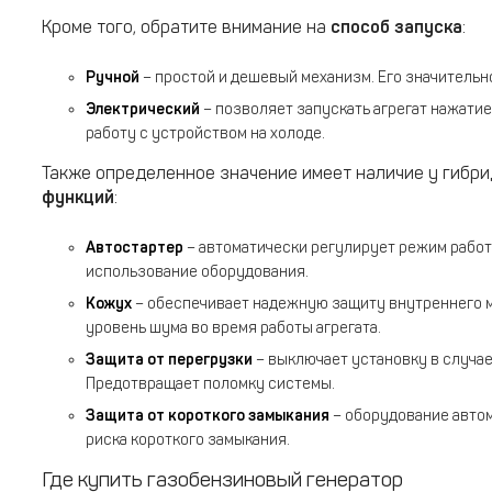
Кроме того, обратите внимание на
способ запуска
:
Ручной
– простой и дешевый механизм. Его значительн
Электрический
– позволяет запускать агрегат нажатие
работу с устройством на холоде.
Также определенное значение имеет наличие у гибр
функций
:
Автостартер
– автоматически регулирует режим работ
использование оборудования.
Кожух
– обеспечивает надежную защиту внутреннего ме
уровень шума во время работы агрегата.
Защита от перегрузки
– выключает установку в случае
Предотвращает поломку системы.
Защита от короткого замыкания
– оборудование авто
риска короткого замыкания.
Где купить газобензиновый генератор