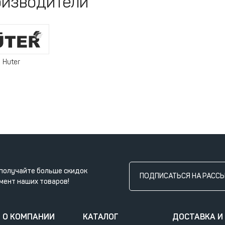
изводители
Huter
получайте больше скидок
ПОДПИСАТЬСЯ НА РАСС
мент наших товаров!
О КОМПАНИИ
КАТАЛОГ
ДОСТАВКА И