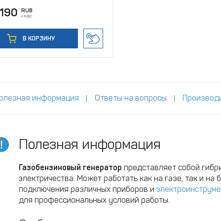
 190
RUB
с НДС
В КОРЗИНУ
олезная информация
Ответы на вопросы
Производ
Полезная информация
Газобензиновый генератор
представляет собой гибр
электричества. Может работать как на газе, так и на
подключения различных приборов и
электроинструме
для профессиональных условий работы.