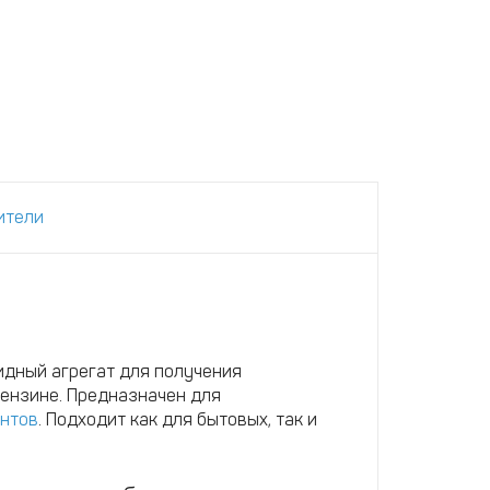
ители
идный агрегат для получения
 бензине. Предназначен для
нтов
. Подходит как для бытовых, так и