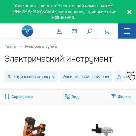
Уважаемые клиенты! В настоящий момент мы НЕ
ПРИНИМАЕМ ЗАКАЗЫ через корзину. Приносим свои
извинения.
Главная
Электроинструмент
Электрический инструмент
Электрические степлеры
Электрические нейлеры
Дрели и 
Сортировка
Вид
Фильтр