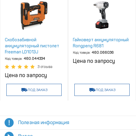
Скобозабивной
Гайковерт аккумуляторный
аккумуляторный пистолет
Rongpeng R681
Freeman LD1013J
Код товара:
460.066036
Код товара:
460.044334
Цена по запросу
3 отзыва
Цена по запросу
ПОД ЗАКАЗ
ПОД ЗАКАЗ
Полезная информация