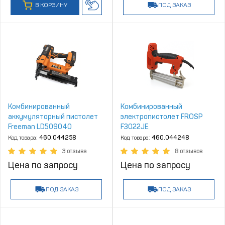
В КОРЗИНУ
ПОД ЗАКАЗ
Комбинированный
Комбинированный
аккумуляторный пистолет
электропистолет FROSP
Freeman LD509040
F3022JE
Код товара:
460.044258
Код товара:
460.044248
3 отзыва
8 отзывов
Цена по запросу
Цена по запросу
ПОД ЗАКАЗ
ПОД ЗАКАЗ