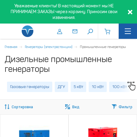
Уважаемые клиенты! В настоящий момент мы НЕ
ПРИНИМАЕМ ЗАКАЗЫ через корзину. Приносим свои
извинения.
Главная
Генераторы (электростанции)
Промышленные генераторы
Дизельные промышленные
генераторы
Газовые генераторы
ДГУ
5 кВт
10 кВт
100 кВт
Сортировка
Вид
Фильтр