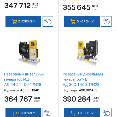
347 712
RUB
355 645
RUB
с НДС
с НДС
В КОРЗИНУ
В КОРЗИНУ
Резервный дизельный
Резервный дизельный
генератор МД
генератор МД
АД‑24С‑Т400‑1РМ29
АД‑30С‑Т400‑1РМ29
Код товара:
460.061640
Код товара:
460.061489
364 767
390 284
RUB
RUB
с НДС
с НДС
В КОРЗИНУ
В КОРЗИНУ