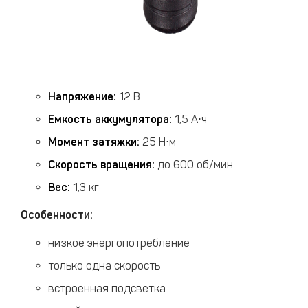
Напряжение:
12 В
Емкость аккумулятора:
1,5 А⋅ч
Момент затяжки:
25 Н⋅м
Скорость вращения:
до 600 об/мин
Вес:
1,3 кг
Особенности:
низкое энергопотребление
только одна скорость
встроенная подсветка