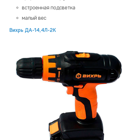
встроенная подсветка
малый вес
Вихрь ДА-14,4Л-2К