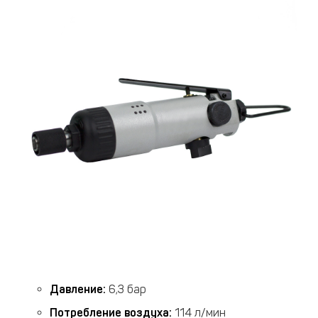
Давление:
6,3 бар
Потребление воздуха:
114 л/мин