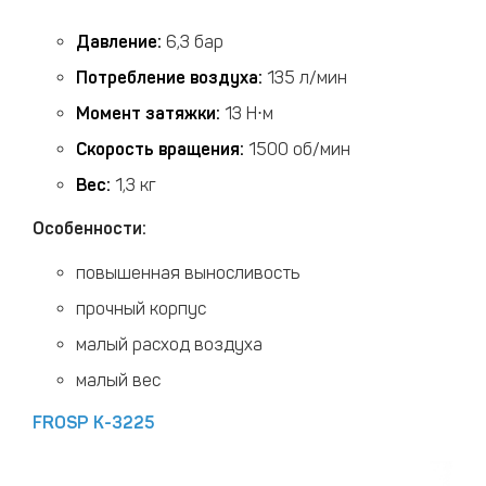
Давление:
6,3 бар
Потребление воздуха:
135 л/мин
Момент затяжки:
13 Н⋅м
Скорость вращения:
1500 об/мин
Вес:
1,3 кг
Особенности:
повышенная выносливость
прочный корпус
малый расход воздуха
малый вес
FROSP К-3225