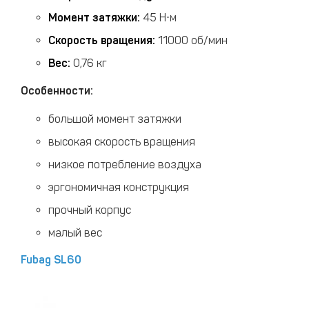
Момент затяжки:
45 Н⋅м
Скорость вращения:
11000 об/мин
Вес:
0,76 кг
Особенности:
большой момент затяжки
высокая скорость вращения
низкое потребление воздуха
эргономичная конструкция
прочный корпус
малый вес
Fubag SL60