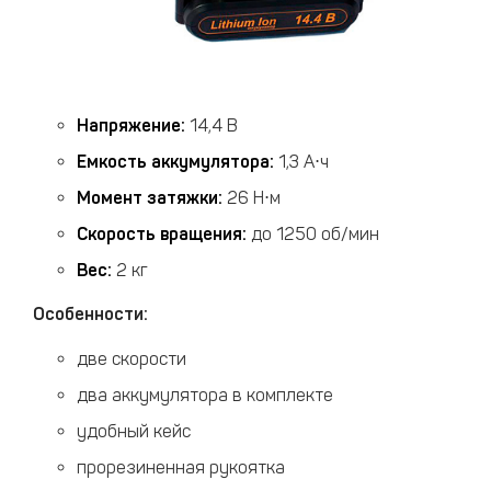
Напряжение:
14,4 В
Емкость аккумулятора:
1,3 А⋅ч
Момент затяжки:
26 Н⋅м
Скорость вращения:
до 1250 об/мин
Вес:
2 кг
Особенности:
две скорости
два аккумулятора в комплекте
удобный кейс
прорезиненная рукоятка