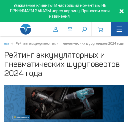
Уважаемые клиенты! В настоящий момент мы НЕ
ПРИНИМАЕМ ЗАКАЗЫ через корзину. Приносим свои
извинения.
Статьи
Рейтинг аккумуляторных и пневматических шуруповертов 2024 года
Рейтинг аккумуляторных и
пневматических шуруповертов
2024 года