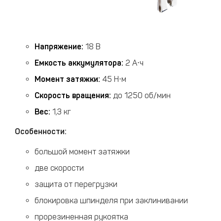
Напряжение:
18 В
Емкость аккумулятора:
2 А⋅ч
Момент затяжки:
45 Н⋅м
Скорость вращения:
до 1250 об/мин
Вес:
1,3 кг
Особенности:
большой момент затяжки
две скорости
защита от перегрузки
блокировка шпинделя при заклинивании
прорезиненная рукоятка