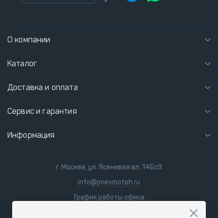
О компании
Каталог
Доставка и оплата
Сервис и гарантия
Информация
г. Москва, ул. Ясеневая вл. 14Бс9
info@pnevmoteh.ru
График работы офиса
пн-пт
8:00 - 21:00
сб-вс
9:00 - 18:00