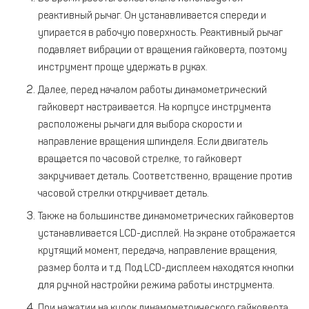
реактивный рычаг. Он устанавливается спереди и
упирается в рабочую поверхность. Реактивный рычаг
подавляет вибрации от вращения гайковерта, поэтому
инструмент проще удержать в руках.
Далее, перед началом работы динамометрический
гайковерт настраивается. На корпусе инструмента
расположены рычаги для выбора скорости и
направление вращения шпинделя. Если двигатель
вращается по часовой стрелке, то гайковерт
закручивает деталь. Соответственно, вращение против
часовой стрелки откручивает деталь.
Также на большинстве динамометрических гайковертов
устанавливается LCD-дисплей. На экране отображается
крутящий момент, передача, направление вращения,
размер болта и т.д. Под LCD-дисплеем находятся кнопки
для ручной настройки режима работы инструмента.
При нажатии на курок динамометрического гайковерта