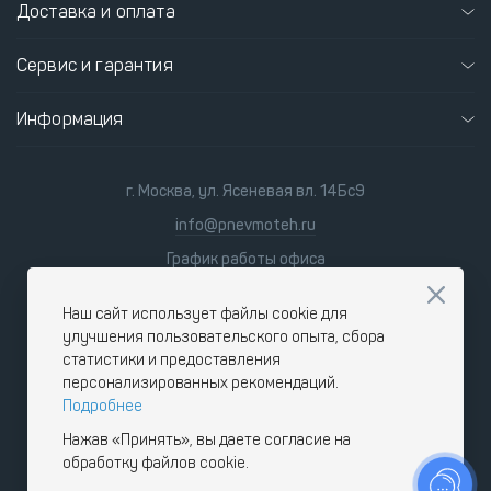
Доставка и оплата
Сервис и гарантия
Информация
г. Москва, ул. Ясеневая вл. 14Бс9
info@pnevmoteh.ru
График работы офиса
пн-пт
8:00 - 21:00
сб-вс
9:00 - 18:00
Наш сайт использует файлы cookie для
улучшения пользовательского опыта, сбора
статистики и предоставления
персонализированных рекомендаций.
Подробнее
Нажав «Принять», вы даете согласие на
обработку файлов cookie.