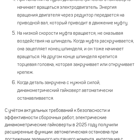
начинает вращаться электродвигатель. Энергия
вращения двигателя через редуктор передается на
приводной вал, который приводит в движение муфту.
На низкой скорости муфта вращается, не оказывая
воздействия на шпиндель. Когда муфта раскручивается,
она зацепляет конец шпинделя, и он тоже начинает
вращаться. На другом конце шпинделя крепится
торцевая головка, которая закручивает или откручивает
крепеж.
Когда деталь закручена с нужной силой,
динамометрический гайковерт автоматически
останавливается.
С учётом актуальных требований к безопасности и
эффективности сборочных работ, электрические
динамометрические гайковерты в 2025 году получили
расширенные функции: автоматическая остановка при
достижении заданного крутящего момента, интеграция с