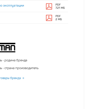
PDF
по эксплуатации
7.21 МБ
PDF
2 МБ
нь
- родина бренда
нь
- страна производитель
товары бренда