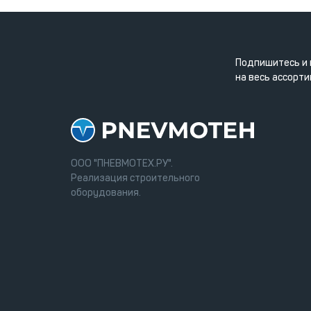
Подпишитесь и 
на весь ассорти
ООО "ПНЕВМОТЕХ.РУ".
Реализация строительного
оборудования.