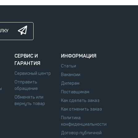
ЫЛКУ
СЕРВИС И
ИНФОРМАЦИЯ
ГАРАНТИЯ
Статьи
Сервисный центр
Вакансии
Отправить
Дилерам
ы
обращение
Поставщикам
Обменять или
Как сделать заказ
вернуть товар
Как отменить заказ
Политика
конфиденциальности
Договор публичной