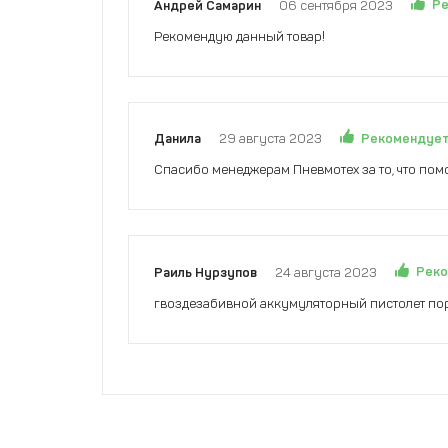
Р
Андрей Самарин
06 сентября 2023
Рекомендую данный товар!
Рекомендуе
Данила
29 августа 2023
Спасибо менеджерам Пневмотех за то, что помо
Рек
Раиль Нурзупов
24 августа 2023
гвоздезабивной аккумуляторный пистолет пор