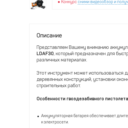
Конкурс
сними видеообзор и получ
Описание
Представляем Вашему вниманию аккумул
LDAF30
, который предназначен для быст
различных материалах.
Этот инструмент может использоваться д
деревянных конструкций, установки оконн
строительных работ.
Особенности гвоздезабивного пистолета
Аккумуляторная батарея обеспечивает длит
к электросети.