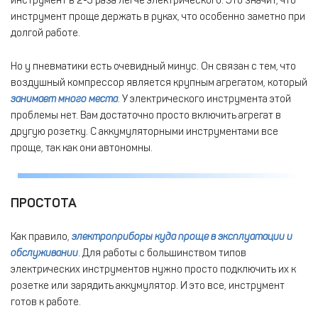
инструмент в 2-3 раза легче электрического. Это значит, что
инструмент проще держать в руках, что особенно заметно при
долгой работе.
Но у пневматики есть очевидный минус. Он связан с тем, что
воздушный компрессор является крупным агрегатом, который
занимает много места
. У электрического инструмента этой
проблемы нет. Вам достаточно просто включить агрегат в
другую розетку. С аккумуляторными инструментами все
проще, так как они автономны.
ПРОСТОТА
Как правило,
электроприборы куда проще в эксплуатации и
обслуживании
. Для работы с большинством типов
электрических инструментов нужно просто подключить их к
розетке или зарядить аккумулятор. И это все, инструмент
готов к работе.