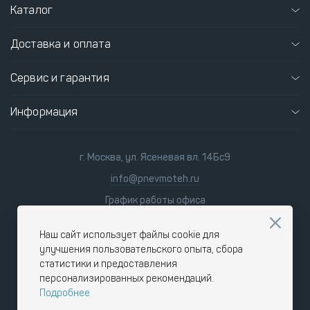
Каталог
Доставка и оплата
Сервис и гарантия
Информация
г. Москва, ул. Ясеневая вл. 14Бс9
info@pnevmoteh.ru
График работы офиса
пн-пт
8:00 - 21:00
сб-вс
9:00 - 18:00
Наш сайт использует файлы cookie для
улучшения пользовательского опыта, сбора
статистики и предоставления
персонализированных рекомендаций.
Подробнее