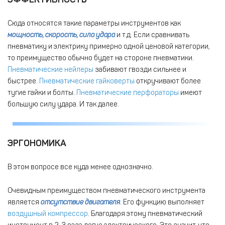
Сюда относятся такие параметры инструментов как
мощность, скорость, сила удара
и т.д. Если сравнивать
пневматику и электрику примерно одной ценовой категории,
то преимущество обычно будет на стороне пневматики.
Пневматические нейлеры
забивают гвозди сильнее и
быстрее.
Пневматические гайковерты
откручивают более
тугие гайки и болты.
Пневматические перфораторы
имеют
большую силу удара. И так далее.
ЭРГОНОМИКА
В этом вопросе все куда менее однозначно.
Очевидным преимуществом пневматического инструмента
является
отсутствие двигателя
. Его функцию выполняет
воздушный компрессор
. Благодаря этому пневматический