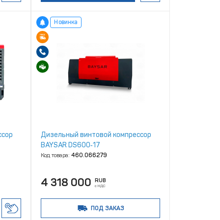
Новинка
ссор
Дизельный винтовой компрессор
BAYSAR DS600‑17
Код товара:
460.066279
4 318 000
RUB
с НДС
ПОД ЗАКАЗ