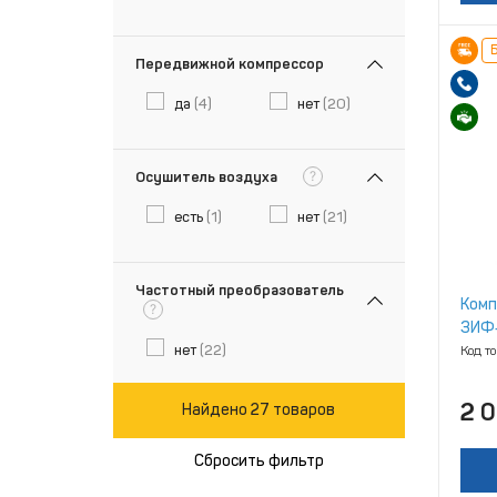
Б
Передвижной компрессор
да
(4)
нет
(20)
?
Осушитель воздуха
есть
(1)
нет
(21)
Частотный преобразователь
Комп
?
ЗИФ‑
нет
(22)
Код т
2 
Найдено 27 товаров
Сбросить фильтр