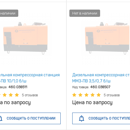
льная компрессорная станция
Дизельная компрессорная с
ПВ 10/1,0 б/ш
ММЗ‑ПВ З,5/0,7 б/ш
овара:
460.038511
Код товара:
460.038507
5 отзывов
5 отзывов
а по запросу
Цена по запросу
СООБЩИТЬ О ПОСТУПЛЕНИИ
СООБЩИТЬ О ПОСТУПЛ