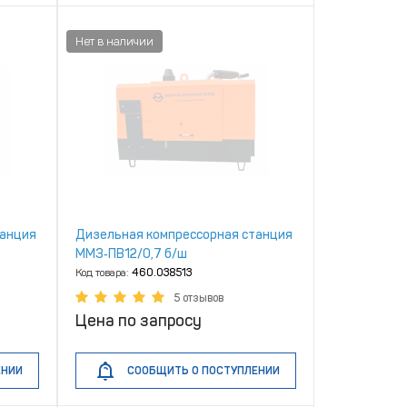
танция
Дизельная компрессорная станция
ММЗ‑ПВ12/0,7 б/ш
Код товара:
460.038513
5 отзывов
Цена по запросу
ЕНИИ
СООБЩИТЬ О ПОСТУПЛЕНИИ