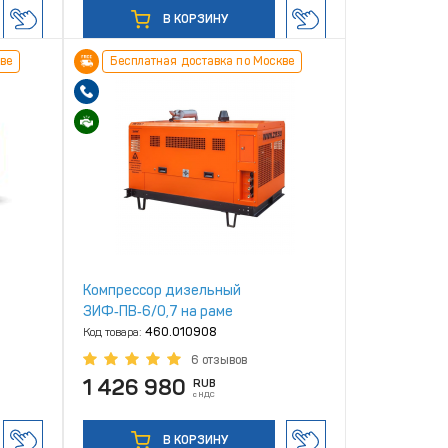
В КОРЗИНУ
ве
Бесплатная доставка по Москве
Компрессор дизельный
ЗИФ‑ПВ‑6/0,7 на раме
Код товара:
460.010908
6 отзывов
1 426 980
RUB
с НДС
В КОРЗИНУ