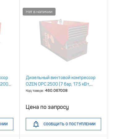
ссор
Дизельный винтовой компрессор
, 2000
OZEN OPC 2500 (7 бар, 17.5 кВт,
2500 л/мин, без шасси)
Код товара:
460.067008
Цена по запросу
ЕНИИ
СООБЩИТЬ О ПОСТУПЛЕНИИ