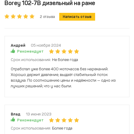
Borey 102-7B дизельный на раме
2 отзыва
Написать отзыв
Андрей
05 ноября 2024
Рекомендует
Срок использования:
Не более года
Отработал уже более 400 моточасов без нареканий.
Хорошо держит давление, выдаёт стабильный поток
воздуха. По соотношению цены и надёжности — одно из
лучших решений, что у нас были.
Влад
13 июня 2023
Рекомендует
Срок использования:
Более года