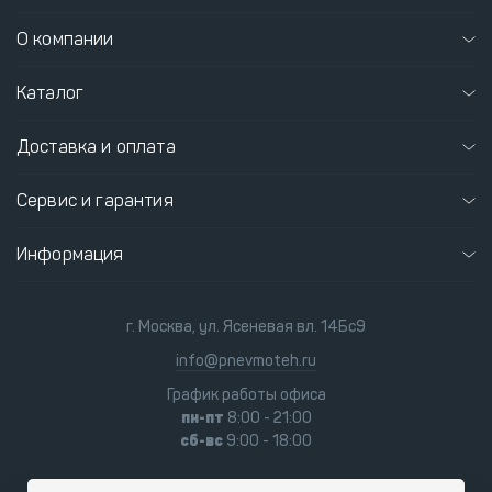
О компании
Каталог
Доставка и оплата
Сервис и гарантия
Информация
г. Москва, ул. Ясеневая вл. 14Бс9
info@pnevmoteh.ru
График работы офиса
пн-пт
8:00 - 21:00
сб-вс
9:00 - 18:00