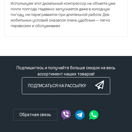
Используем этот дизельный компрессор на объекте уже
почти полгода. Надёжно запускается даже в холодную
погоду, не перегревается при длительной работе. Для
мобильных условий оказался очень удобным — легко
перевозим и обслуживаем.
Подпишитесь и получайте больше скидок на весь
ассортимент наших товаров!
ПОДПИСАТЬСЯ НА РАССЫЛКУ
Обратная связь