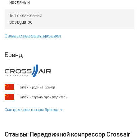
масляный
Тип охлаждения
воздушное
Показать все характеристики
Бренд
Китай
- родина бренда
Китай
- страна производитель
Смотреть все товары бренда
Отзывы: Передвижной компрессор Crossair