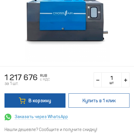
1 217 676
RUB
c НДС
шт
за 1 шт.
В корзину
Купить
в 1 клик
Заказать через WhatsApp
Нашли дешевле? Сообщите и получите скидку!