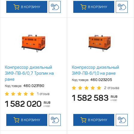
В КОРЗИНУ
В КОРЗИНУ
Компрессор дизельный
Компрессор дизельный
ЗИФ‑ПВ‑6/0,7 Тропик на
ЗИФ‑ПВ‑6/1,0 на раме
раме
Код товара:
460.023205
Код товара:
460.023190
2 отзыва
1 отзыв
1 582 583
RUB
с НДС
1 582 020
RUB
с НДС
В КОРЗИНУ
В КОРЗИНУ