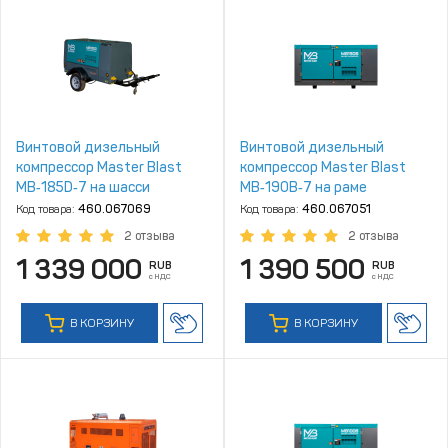
Винтовой дизельный
Винтовой дизельный
компрессор Master Blast
компрессор Master Blast
MB‑185D‑7 на шасси
MB‑190B‑7 на раме
Код товара:
460.067069
Код товара:
460.067051
2 отзыва
2 отзыва
1 339 000
1 390 500
RUB
RUB
с НДС
с НДС
В КОРЗИНУ
В КОРЗИНУ