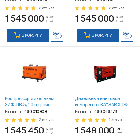
2 отзыва
2 отзыва
1 545 000
1 545 000
RUB
RUB
с НДС
с НДС
В КОРЗИНУ
В КОРЗИНУ
Компрессор дизельный
Дизельный винтовой
ЗИФ‑ПВ‑5/1,0 на раме
компрессор BAYSAR Х 185
Код товара:
460.010909
Код товара:
460.066273
2 отзыва
1 отзыв
1 545 450
1 548 000
RUB
RUB
с НДС
с НДС