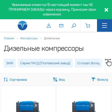
Уважаемые клиенты! В настоящий момент мы НЕ
ПРИНИМАЕМ ЗАКАЗЫ через корзину. Приносим свои
извинения.
Главная
Компрессоры
Дизельные
Дизельные компрессоры
ЗИФ
Серия ПКСД (Полтавский завод)
Crossair Borey
DA
Сортировка
Вид
Фильтр