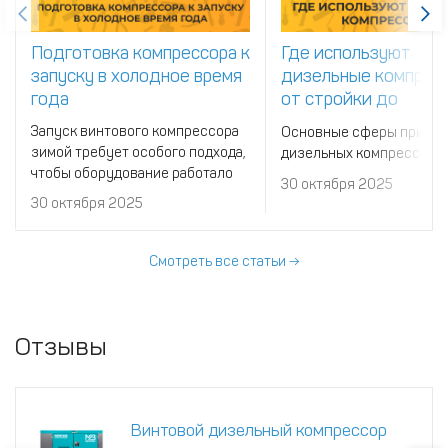
Подготовка компрессора к
Где используют
запуску в холодное время
дизельные компресс
года
от стройки до
спасательных работ
Запуск винтового компрессора
Основные сферы приме
зимой требует особого подхода,
дизельных компрессоро
чтобы оборудование работало
30 октября 2025
надежно и безопасно.
30 октября 2025
Смотреть все статьи →
Отзывы
Винтовой дизельный компрессор