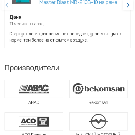
Master Blast MB-210B-10 на раме
Даня
11 месяцев назад
Стартует легко, давление не проседает, уровень шума в
норме, тем более на открытом воздухе.
Производители
ABAC
Bekomsan