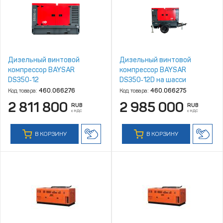
Дизельный винтовой
Дизельный винтовой
компрессор BAYSAR
компрессор BAYSAR
DS350‑12
DS350‑12D на шасси
Код товара:
460.066276
Код товара:
460.066275
2 811 800
2 985 000
RUB
RUB
с НДС
с НДС
В КОРЗИНУ
В КОРЗИНУ