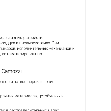
ффективные устройства,
воздуха в пневмосистемах. Они
линдров, исполнительных механизмов и
, автоматизированных
 Camozzi
нное и четкое переключение
рочных материалов, устойчивых к
во в распределительных узлах