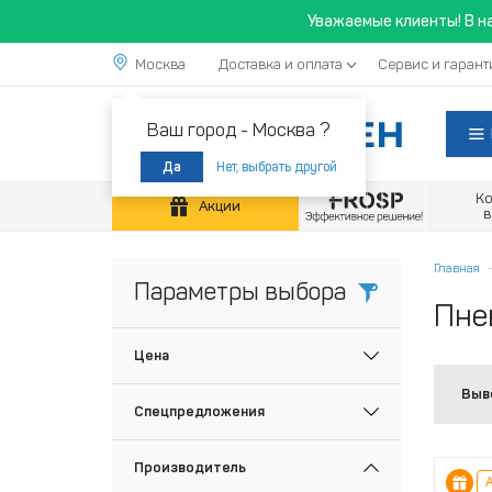
Уважаемые клиенты! В н
Москва
Доставка и оплата
Сервис и гарант
Ваш город -
Москва ?
Нет, выбрать другой
Да
К
Акции
Главная
Параметры выбора
Пне
Цена
Выв
Спецпредложения
Производитель
А