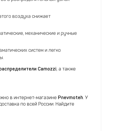
того воздуха снижает
атические, механические и ручные
матических систем и легко
ы.
мораспределители Camozzi
, а также
жно в интернет-магазине
Pnevmoteh
. У
оставка по всей России. Найдите