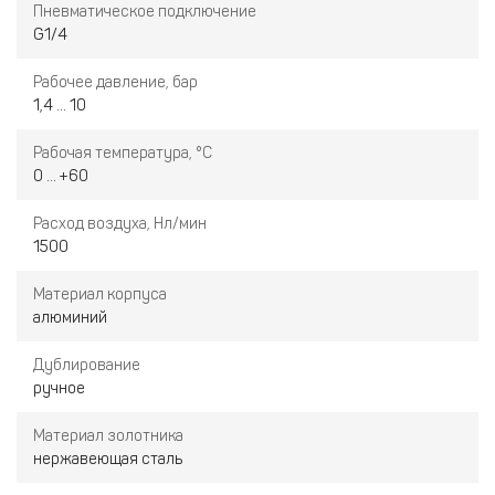
Пневматическое подключение
G1/4
Рабочее давление, бар
1,4 ... 10
Рабочая температура, °С
0 ... +60
Расход воздуха, Нл/мин
1500
Материал корпуса
алюминий
Дублирование
ручное
Материал золотника
нержавеющая сталь