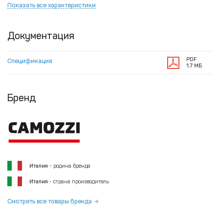
Показать все характеристики
Документация
PDF
Спецификация
1.7 МБ
Бренд
Италия
- родина бренда
Италия
- страна производитель
Смотреть все товары бренда