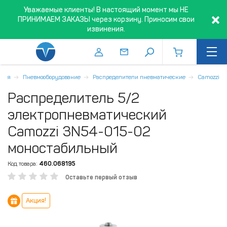
Уважаемые клиенты! В настоящий момент мы НЕ
ПРИНИМАЕМ ЗАКАЗЫ через корзину. Приносим свои
извинения.
вная
Пневмооборудование
Распределители пневматические
Camozzi
Распределитель 5/2
электропневматический
Camozzi 3N54-015-02
моностабильный
Код товара:
460.068195
Оставьте первый отзыв
Акция!