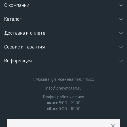
О компании
Каталог
Доставка и оплата
Сервис и гарантия
Информация
г. Москва, ул. Ясеневая вл. 14Бс9
info@pnevmoteh.ru
График работы офиса
пн-пт
8:00 - 21:00
сб-вс
9:00 - 18:00