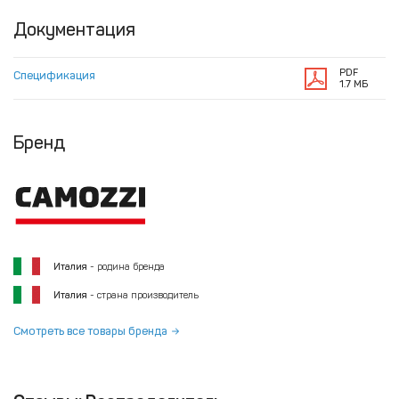
Документация
PDF
Спецификация
1.7 МБ
Бренд
Италия
- родина бренда
Италия
- страна производитель
Смотреть все товары бренда