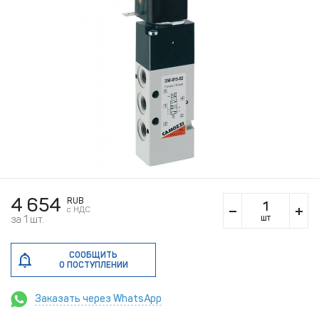
4 654
RUB
c НДС
шт
за 1 шт.
СООБЩИТЬ
О ПОСТУПЛЕНИИ
Заказать через WhatsApp