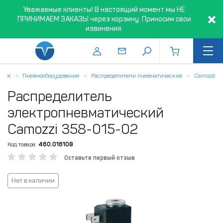
Уважаемые клиенты! В настоящий момент мы НЕ
ПРИНИМАЕМ ЗАКАЗЫ через корзину. Приносим свои
извинения.
вная
Пневмооборудование
Распределители пневматические
Camozzi
Распределитель
электропневматический
Camozzi 358-015-02
Код товара:
460.016108
Оставьте первый отзыв
Нет в наличии