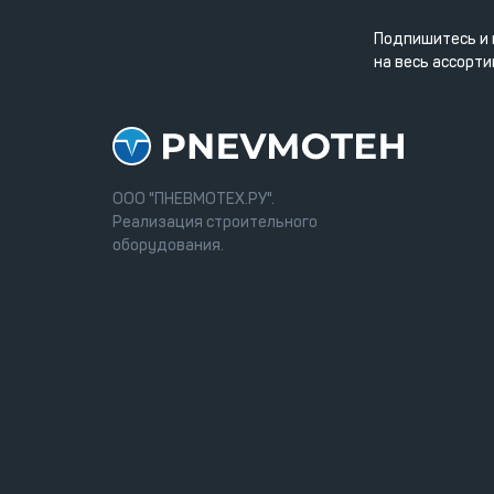
Подпишитесь и 
на весь ассорти
ООО "ПНЕВМОТЕХ.РУ".
Реализация строительного
оборудования.