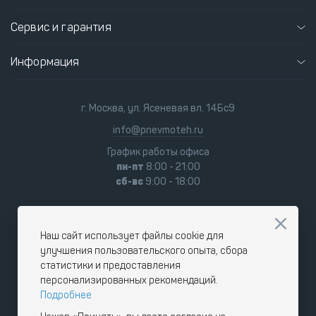
Сервис и гарантия
Информация
г. Москва, ул. Ясеневая вл. 14Бс9
info@pnevmoteh.ru
График работы офиса
пн-пт
8:00 - 21:00
сб-вс
9:00 - 18:00
Наш сайт использует файлы cookie для
улучшения пользовательского опыта, сбора
статистики и предоставления
персонализированных рекомендаций.
Подробнее