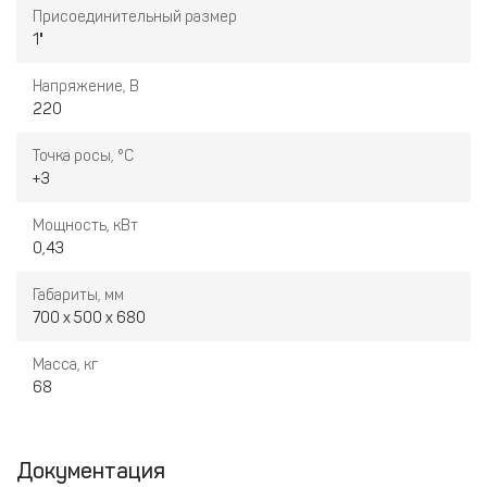
Присоединительный размер
1"
Напряжение, В
220
Точка росы, °С
+3
Мощность, кВт
0,43
Габариты, мм
700 х 500 х 680
Масса, кг
68
Документация