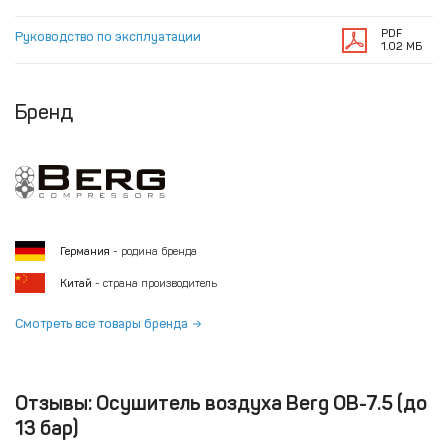
PDF
Руководство по эксплуатации
1.02 МБ
Бренд
Германия
- родина бренда
Китай
- страна производитель
Смотреть все товары бренда
Отзывы: Осушитель воздуха Berg ОВ-7.5 (до
13 бар)