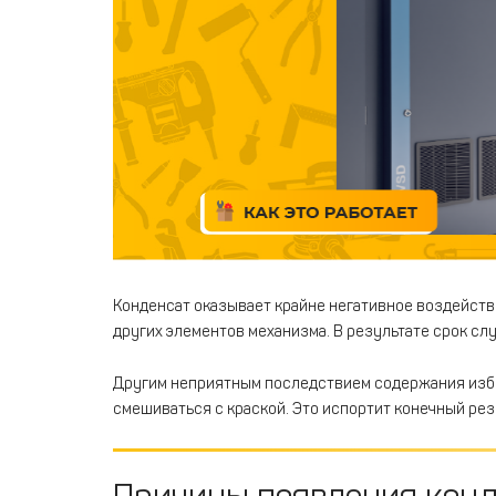
Конденсат оказывает крайне негативное воздейств
других элементов механизма. В результате срок сл
Другим неприятным последствием содержания избы
смешиваться с краской. Это испортит конечный рез
Причины появления конд