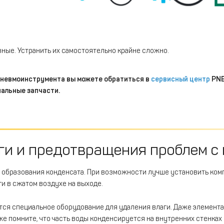
ные. Устранить их самостоятельно крайне сложно.
 пневмоинструмента вы можете обратиться в
сервисный центр
PNE
нальные запчасти.
ги и предотвращения проблем с
й образования конденсата. При возможности лучше установить ком
и в сжатом воздухе на выходе.
тся специальное оборудование для удаления влаги. Даже элемент
же помните, что часть воды конденсируется на внутренних стенках