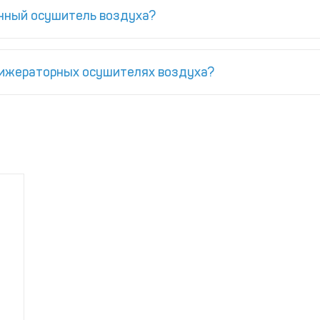
нный осушитель воздуха?
рижераторных осушителях воздуха?
о