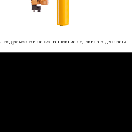
воздуха можно использовать как вместе, так и по-отдельности.