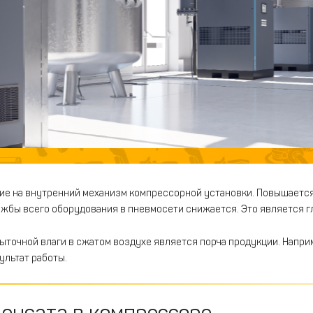
ие на внутренний механизм компрессорной установки. Повышается
ужбы всего оборудования в пневмосети снижается. Это является г
точной влаги в сжатом воздухе является порча продукции. Напри
ультат работы.
енсата в компрессоре