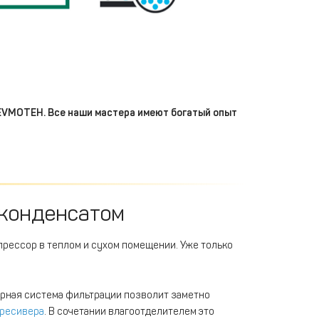
VMOTEH. Все наши мастера имеют богатый опыт
 конденсатом
прессор в теплом и сухом помещении. Уже только
арная система фильтрации позволит заметно
ресивера
. В сочетании влагоотделителем это