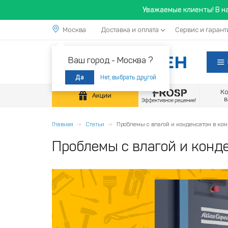
Уважаемые клиенты! В н
Москва
Доставка и оплата
Сервис и гарант
Ваш город -
Москва ?
Нет, выбрать другой
Да
К
Акции
Главная
Статьи
Проблемы с влагой и конденсатом в ком
Проблемы с влагой и конд