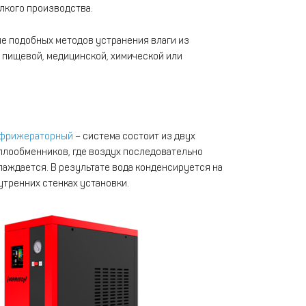
елкого производства.
е подобных методов устранения влаги из
в пищевой, медицинской, химической или
фрижераторный
– система состоит из двух
плообменников, где воздух последовательно
лаждается. В результате вода конденсируется на
утренних стенках установки.