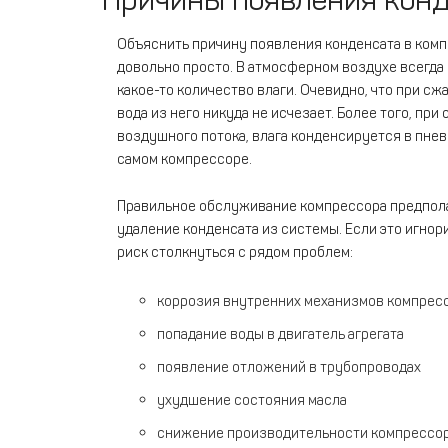
Объяснить причину появления конденсата в ком
довольно просто. В атмосферном воздухе всегд
какое-то количество влаги. Очевидно, что при сж
вода из него никуда не исчезает. Более того, при
воздушного потока, влага конденсируется в пнев
самом компрессоре.
Правильное обслуживание компрессора предпол
удаление конденсата из системы. Если это игнори
риск столкнуться с рядом проблем:
коррозия внутренних механизмов компрес
попадание воды в двигатель агрегата
появление отложений в трубопроводах
ухудшение состояния масла
снижение производительности компрессор