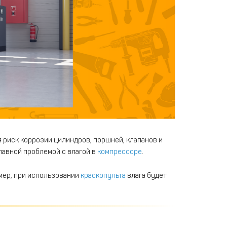
 риск коррозии цилиндров, поршней, клапанов и
лавной проблемой с влагой в
компрессоре
.
мер, при использовании
краскопульта
влага будет