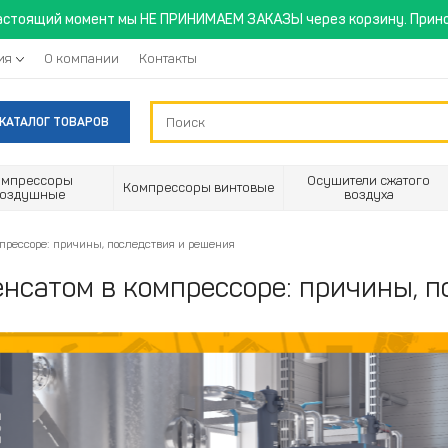
астоящий момент мы НЕ ПРИНИМАЕМ ЗАКАЗЫ через корзину. Прино
ия
О компании
Контакты
КАТАЛОГ ТОВАРОВ
омпрессоры
Осушители сжатого
Компрессоры винтовые
воздушные
воздуха
прессоре: причины, последствия и решения
енсатом в компрессоре: причины, 