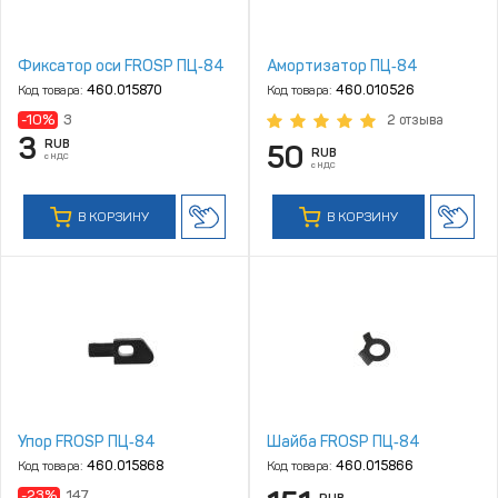
Фиксатор оси FROSP ПЦ‑84
Амортизатор ПЦ‑84
Код товара:
460.015870
Код товара:
460.010526
-10%
3
2 отзыва
3
RUB
50
RUB
с НДС
с НДС
В КОРЗИНУ
В КОРЗИНУ
Упор FROSP ПЦ‑84
Шайба FROSP ПЦ‑84
Код товара:
460.015868
Код товара:
460.015866
-23%
147