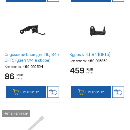
Спусковой блок для ПЦ‑84 /
Курок к ПЦ‑84 (GFT5)
GFT5 (узел №4 в сборе)
Код товара:
460.015859
Код товара:
460.010524
459
RUB
с НДС
86
RUB
с НДС
В КОРЗИНУ
В КОРЗИНУ