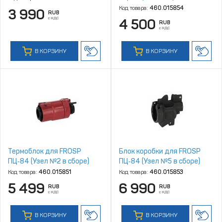
Код товара:
460.015854
3 990
RUB
с НДС
4 500
RUB
с НДС
В КОРЗИНУ
В КОРЗИНУ
Термоблок для FROSP
Блок коробки для FROSP
ПЦ‑84 (Узел №2 в сборе)
ПЦ‑84 (Узел №5 в сборе)
Код товара:
460.015851
Код товара:
460.015853
5 499
6 990
RUB
RUB
с НДС
с НДС
В КОРЗИНУ
В КОРЗИНУ